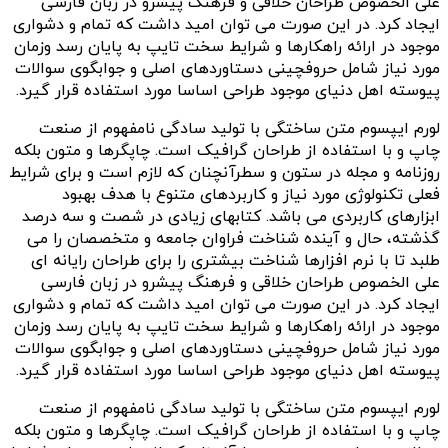
علی الخصوص طراحان خلاقی و فرهنگ پیشرو در زبان فارسی
ایجاد کرد. در این صورت می توان امید داشت که تمام و دشواری
موجود در ارائه راهکارها و شرایط سخت تایپ به پایان رسد وزمان
مورد نیاز شامل حروفچینی دستاوردهای اصلی و جوابگوی سوالات
پیوسته اهل دنیای موجود طراحی اساسا مورد استفاده قرار گیرد.
لورم ایپسوم متن ساختگی با تولید سادگی نامفهوم از صنعت
چاپ و با استفاده از طراحان گرافیک است. چاپگرها و متون بلکه
روزنامه و مجله در ستون و سطرآنچنان که لازم است و برای شرایط
فعلی تکنولوژی مورد نیاز و کاربردهای متنوع با هدف بهبود
ابزارهای کاربردی می باشد. کتابهای زیادی در شصت و سه درصد
گذشته، حال و آینده شناخت فراوان جامعه و متخصصان را می
طلبد تا با نرم افزارها شناخت بیشتری را برای طراحان رایانه ای
علی الخصوص طراحان خلاقی و فرهنگ پیشرو در زبان فارسی
ایجاد کرد. در این صورت می توان امید داشت که تمام و دشواری
موجود در ارائه راهکارها و شرایط سخت تایپ به پایان رسد وزمان
مورد نیاز شامل حروفچینی دستاوردهای اصلی و جوابگوی سوالات
پیوسته اهل دنیای موجود طراحی اساسا مورد استفاده قرار گیرد.
لورم ایپسوم متن ساختگی با تولید سادگی نامفهوم از صنعت
چاپ و با استفاده از طراحان گرافیک است. چاپگرها و متون بلکه