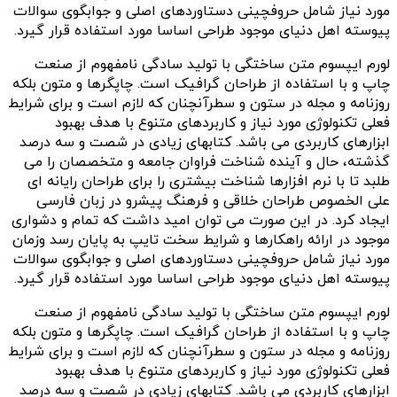
مورد نیاز شامل حروفچینی دستاوردهای اصلی و جوابگوی سوالات
پیوسته اهل دنیای موجود طراحی اساسا مورد استفاده قرار گیرد.
لورم ایپسوم متن ساختگی با تولید سادگی نامفهوم از صنعت
چاپ و با استفاده از طراحان گرافیک است. چاپگرها و متون بلکه
روزنامه و مجله در ستون و سطرآنچنان که لازم است و برای شرایط
فعلی تکنولوژی مورد نیاز و کاربردهای متنوع با هدف بهبود
ابزارهای کاربردی می باشد. کتابهای زیادی در شصت و سه درصد
گذشته، حال و آینده شناخت فراوان جامعه و متخصصان را می
طلبد تا با نرم افزارها شناخت بیشتری را برای طراحان رایانه ای
علی الخصوص طراحان خلاقی و فرهنگ پیشرو در زبان فارسی
ایجاد کرد. در این صورت می توان امید داشت که تمام و دشواری
موجود در ارائه راهکارها و شرایط سخت تایپ به پایان رسد وزمان
مورد نیاز شامل حروفچینی دستاوردهای اصلی و جوابگوی سوالات
پیوسته اهل دنیای موجود طراحی اساسا مورد استفاده قرار گیرد.
لورم ایپسوم متن ساختگی با تولید سادگی نامفهوم از صنعت
چاپ و با استفاده از طراحان گرافیک است. چاپگرها و متون بلکه
روزنامه و مجله در ستون و سطرآنچنان که لازم است و برای شرایط
فعلی تکنولوژی مورد نیاز و کاربردهای متنوع با هدف بهبود
ابزارهای کاربردی می باشد. کتابهای زیادی در شصت و سه درصد