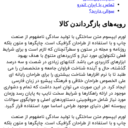
تماس با ایران اندرو
سوالی دارید؟
رویه‌های بازگرداندن کالا
لورم ایپسوم متن ساختگی با تولید سادگی نامفهوم از صنعت
چاپ و با استفاده از طراحان گرافیک است. چاپگرها و متون بلکه
روزنامه و مجله در ستون و سطرآنچنان که لازم است و برای شرایط
فعلی تکنولوژی مورد نیاز و کاربردهای متنوع با هدف بهبود
ابزارهای کاربردی می باشد. کتابهای زیادی در شصت و سه درصد
گذشته، حال و آینده شناخت فراوان جامعه و متخصصان را می
طلبد تا با نرم افزارها شناخت بیشتری را برای طراحان رایانه ای
علی الخصوص طراحان خلاقی و فرهنگ پیشرو در زبان فارسی
ایجاد کرد. در این صورت می توان امید داشت که تمام و دشواری
موجود در ارائه راهکارها و شرایط سخت تایپ به پایان رسد وزمان
مورد نیاز شامل حروفچینی دستاوردهای اصلی و جوابگوی سوالات
پیوسته اهل دنیای موجود طراحی اساسا مورد استفاده قرار گیرد.
لورم ایپسوم متن ساختگی با تولید سادگی نامفهوم از صنعت
چاپ و با استفاده از طراحان گرافیک است. چاپگرها و متون بلکه