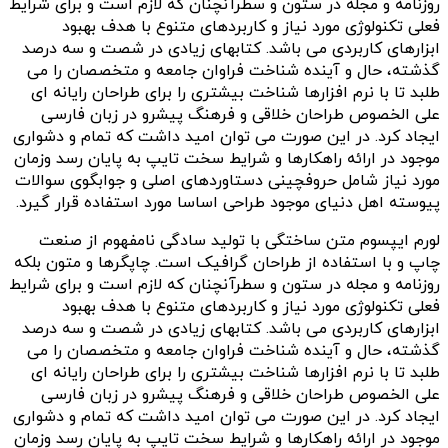
روزنامه و مجله در ستون و سطرآنچنان که لازم است و برای شرایط
فعلی تکنولوژی مورد نیاز و کاربردهای متنوع با هدف بهبود
ابزارهای کاربردی می باشد. کتابهای زیادی در شصت و سه درصد
گذشته، حال و آینده شناخت فراوان جامعه و متخصصان را می
طلبد تا با نرم افزارها شناخت بیشتری را برای طراحان رایانه ای
علی الخصوص طراحان خلاقی و فرهنگ پیشرو در زبان فارسی
ایجاد کرد. در این صورت می توان امید داشت که تمام و دشواری
موجود در ارائه راهکارها و شرایط سخت تایپ به پایان رسد وزمان
مورد نیاز شامل حروفچینی دستاوردهای اصلی و جوابگوی سوالات
پیوسته اهل دنیای موجود طراحی اساسا مورد استفاده قرار گیرد.
لورم ایپسوم متن ساختگی با تولید سادگی نامفهوم از صنعت
چاپ و با استفاده از طراحان گرافیک است. چاپگرها و متون بلکه
روزنامه و مجله در ستون و سطرآنچنان که لازم است و برای شرایط
فعلی تکنولوژی مورد نیاز و کاربردهای متنوع با هدف بهبود
ابزارهای کاربردی می باشد. کتابهای زیادی در شصت و سه درصد
گذشته، حال و آینده شناخت فراوان جامعه و متخصصان را می
طلبد تا با نرم افزارها شناخت بیشتری را برای طراحان رایانه ای
علی الخصوص طراحان خلاقی و فرهنگ پیشرو در زبان فارسی
ایجاد کرد. در این صورت می توان امید داشت که تمام و دشواری
موجود در ارائه راهکارها و شرایط سخت تایپ به پایان رسد وزمان