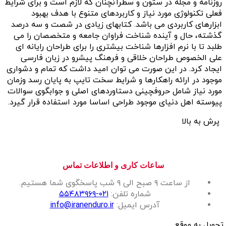
روزنامه و مجله در ستون و سطرآنچنان که لازم است و برای شرایط
فعلی تکنولوژی مورد نیاز و کاربردهای متنوع با هدف بهبود
ابزارهای کاربردی می باشد. کتابهای زیادی در شصت و سه درصد
گذشته، حال و آینده شناخت فراوان جامعه و متخصصان را می
طلبد تا با نرم افزارها شناخت بیشتری را برای طراحان رایانه ای
علی الخصوص طراحان خلاقی و فرهنگ پیشرو در زبان فارسی
ایجاد کرد. در این صورت می توان امید داشت که تمام و دشواری
موجود در ارائه راهکارها و شرایط سخت تایپ به پایان رسد وزمان
مورد نیاز شامل حروفچینی دستاوردهای اصلی و جوابگوی سوالات
پیوسته اهل دنیای موجود طراحی اساسا مورد استفاده قرار گیرد.
پرش به بالا
ساعات کاری و اطلاعات تماس
از ساعت ۹ صبح الی ۹ شب پاسخگوی شما هستیم.
شماره تلفن:
۰۲۱-۵۵۴۸۳۹۶۹
آدرس ایمیل:
info@iranenduro.ir
تحویل به موقع