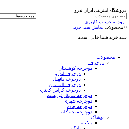
فروشگاه اینترنتی ایران‌اندرو
ورود به حساب کاربری
0 محصولات
نمایش سبد خرید
سبد خرید شما خالی است.
محصولات
دوچرخه
دوچرخه کوهستان
دوچرخه اندرو
دوچرخه دانهیل
دوچرخه آلمانتاین
دوچرخه کراس کانتری
دوچرخه سایکل توریست
دوچرخه شهری
دوچرخه جاده
دوچرخه بچه گانه
پوشاک
بالا تنه
بادگیر