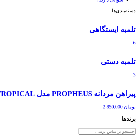
دسته‌بندی‌ها
تلمبه ایستگاهی
6
تلمبه دستی
3
پیراهن مردانه PROPHEUS مدل TROPICAL
تومان
2,850,000
برندها