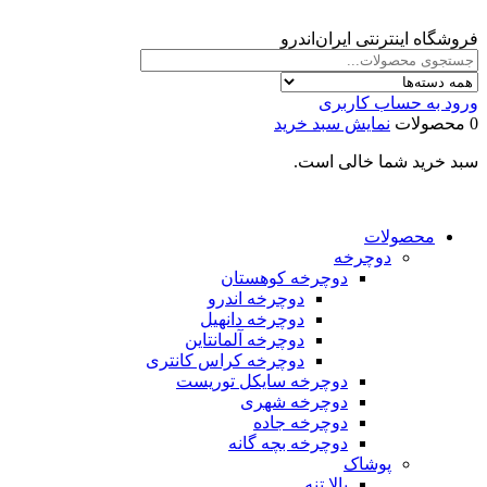
فروشگاه اینترنتی ایران‌اندرو
ورود به حساب کاربری
0 محصولات
نمایش سبد خرید
سبد خرید شما خالی است.
محصولات
دوچرخه
دوچرخه کوهستان
دوچرخه اندرو
دوچرخه دانهیل
دوچرخه آلمانتاین
دوچرخه کراس کانتری
دوچرخه سایکل توریست
دوچرخه شهری
دوچرخه جاده
دوچرخه بچه گانه
پوشاک
بالا تنه