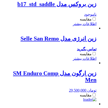
زین بروکس مدل b17_std_saddle
ناموجود
مقایسه
اطلاعات بیشتر
زین انرژی مدل Selle San Remo
تماس بگیرید
مقایسه
اطلاعات بیشتر
زین ارگون مدل SM Enduro Comp
Men
تومان
29,500,000
مقایسه