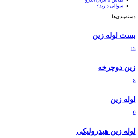
سوالی دارید؟
دسته‌بندی‌ها
بست لوله زین
15
زین دوچرخه
8
لوله زین
0
لوله زین هیدرولیکی