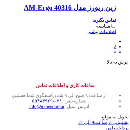
زین ریورز مدل AM-Ergo 40316
تماس بگیرید
مقایسه
اطلاعات بیشتر
1
2
»
پرش به بالا
ساعات کاری و اطلاعات تماس
از ساعت ۹ صبح الی ۹ شب پاسخگوی شما هستیم.
شماره تلفن:
۰۲۱-۵۵۴۸۳۹۶۹
آدرس ایمیل:
info@iranenduro.ir
تحویل به موقع
پشتیبانی از ساعت9 الی 21
پرداخت امن