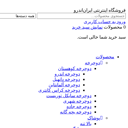
فروشگاه اینترنتی ایران‌اندرو
ورود به حساب کاربری
0 محصولات
نمایش سبد خرید
سبد خرید شما خالی است.
محصولات
دوچرخه
دوچرخه کوهستان
دوچرخه اندرو
دوچرخه دانهیل
دوچرخه آلمانتاین
دوچرخه کراس کانتری
دوچرخه سایکل توریست
دوچرخه شهری
دوچرخه جاده
دوچرخه بچه گانه
پوشاک
بالا تنه