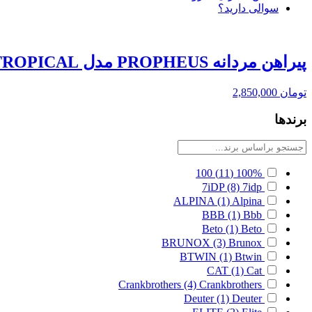
سوالی دارید؟
پیراهن مردانه PROPHEUS مدل TROPICAL
تومان
2,850,000
برندها
100
(11)
100%
7iDP
(8)
7idp
ALPINA
(1)
Alpina
BBB
(1)
Bbb
Beto
(1)
Beto
BRUNOX
(3)
Brunox
BTWIN
(1)
Btwin
CAT
(1)
Cat
Crankbrothers
(4)
Crankbrothers
Deuter
(1)
Deuter