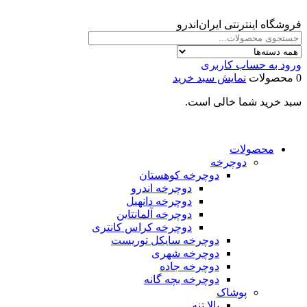
فروشگاه اینترنتی ایران‌اندرو
ورود به حساب کاربری
0 محصولات
نمایش سبد خرید
سبد خرید شما خالی است.
محصولات
دوچرخه
دوچرخه کوهستان
دوچرخه اندرو
دوچرخه دانهیل
دوچرخه آلمانتاین
دوچرخه کراس کانتری
دوچرخه سایکل توریست
دوچرخه شهری
دوچرخه جاده
دوچرخه بچه گانه
پوشاک
بالا تنه