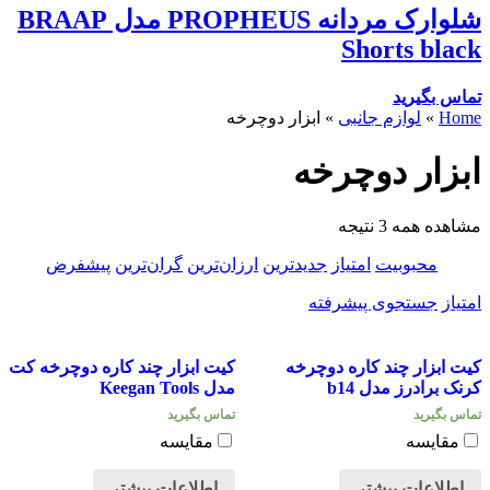
شلوارک مردانه PROPHEUS مدل BRAAP
Shorts black
تماس بگیرید
Home
»
لوازم جانبی
»
ابزار دوچرخه
ابزار دوچرخه
مشاهده همه 3 نتیجه
محبوبیت
امتیاز
جدیدترین
ارزان‌ترین
گران‌ترین
پیشفرض
امتیاز
جستجوی پیشرفته
کیت ابزار چند کاره دوچرخه
کیت ابزار چند کاره دوچرخه کت
کرنک برادرز مدل b14
مدل Keegan Tools
تماس بگیرید
تماس بگیرید
مقایسه
مقایسه
اطلاعات بیشتر
اطلاعات بیشتر