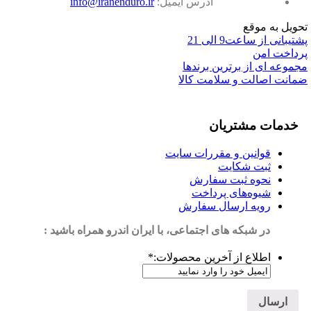
آدرس ایمیل:
info@iranenduro.ir
تحویل به موقع
پشتیبانی از ساعت9 الی 21
پرداخت امن
مجموعه ای از برترین برندها
ضمانت اصالت و سلامت کالا
خدمات مشتریان
قوانین و مقررات سایت
ثبت شکایت
نحوه ثبت سفارش
شیوه‌های پرداخت
رویه ارسال سفارش
در شبکه های اجتماعی، با ایران اندرو همراه باشید :
اطلاع از آخرین محصولات:
*