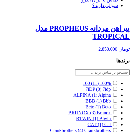
سوالی دارید؟
پیراهن مردانه PROPHEUS مدل
TROPICAL
تومان
2,850,000
برندها
100
(11)
100%
7iDP
(8)
7idp
ALPINA
(1)
Alpina
BBB
(1)
Bbb
Beto
(1)
Beto
BRUNOX
(3)
Brunox
BTWIN
(1)
Btwin
CAT
(1)
Cat
Crankbrothers
(4)
Crankbrothers