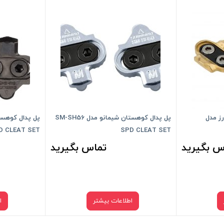
ز مدل
پل پدال کوهستان شیمانو مدل SM-SH56
D CLEAT SET
SPD CLEAT SET
س بگیرید
تماس بگیرید
اطلاعات بیشتر
ا