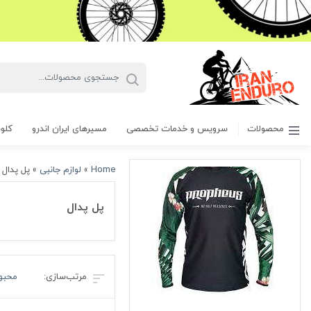
محصولات
سرویس و خدمات تخصصی
مسیرهای ایران اندرو
کلوپ
Home
»
لوازم جانبی
»
پل پدال
پل پدال
محبو