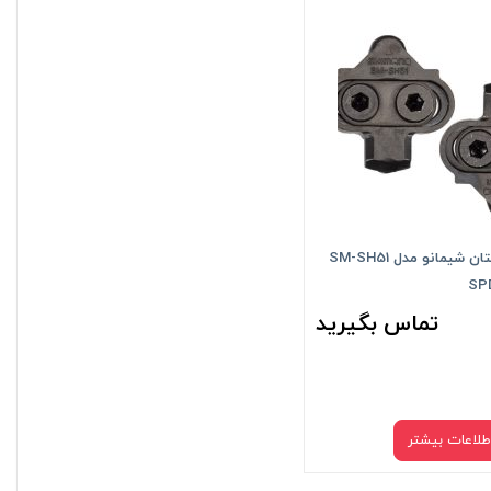
پل پدال کوهستان شیمانو مدل SM-SH51
SP
تماس بگیرید
طلاعات بیشتر