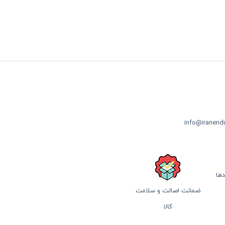
info@iranendu
دها
ضمانت اصالت و سلامت
کالا