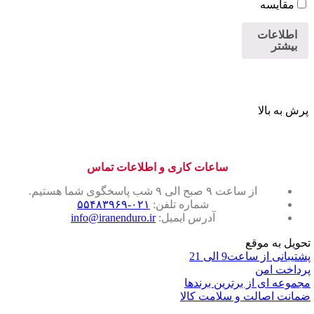
مقایسه
اطلاعات
بیشتر
پرش به بالا
ساعات کاری و اطلاعات تماس
از ساعت ۹ صبح الی ۹ شب پاسخگوی شما هستیم.
شماره تلفن:
۰۲۱-۵۵۴۸۳۹۶۹
آدرس ایمیل:
info@iranenduro.ir
تحویل به موقع
پشتیبانی از ساعت9 الی 21
پرداخت امن
مجموعه ای از برترین برندها
ضمانت اصالت و سلامت کالا