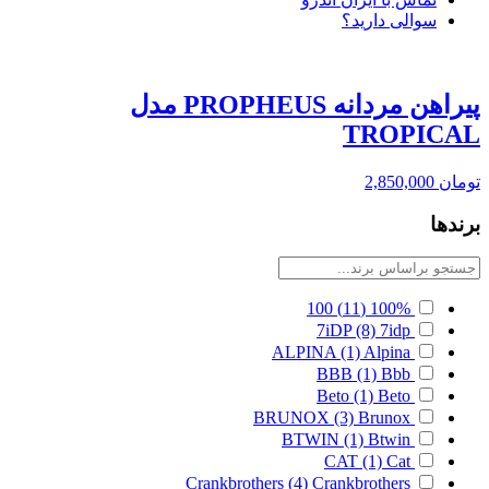
سوالی دارید؟
پیراهن مردانه PROPHEUS مدل
TROPICAL
تومان
2,850,000
برندها
100
(11)
100%
7iDP
(8)
7idp
ALPINA
(1)
Alpina
BBB
(1)
Bbb
Beto
(1)
Beto
BRUNOX
(3)
Brunox
BTWIN
(1)
Btwin
CAT
(1)
Cat
Crankbrothers
(4)
Crankbrothers