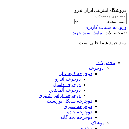
فروشگاه اینترنتی ایران‌اندرو
ورود به حساب کاربری
0 محصولات
نمایش سبد خرید
سبد خرید شما خالی است.
محصولات
دوچرخه
دوچرخه کوهستان
دوچرخه اندرو
دوچرخه دانهیل
دوچرخه آلمانتاین
دوچرخه کراس کانتری
دوچرخه سایکل توریست
دوچرخه شهری
دوچرخه جاده
دوچرخه بچه گانه
پوشاک
بالا تنه