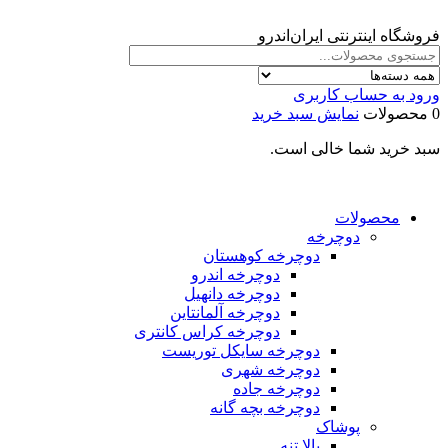
فروشگاه اینترنتی ایران‌اندرو
ورود به حساب کاربری
0 محصولات
نمایش سبد خرید
سبد خرید شما خالی است.
محصولات
دوچرخه
دوچرخه کوهستان
دوچرخه اندرو
دوچرخه دانهیل
دوچرخه آلمانتاین
دوچرخه کراس کانتری
دوچرخه سایکل توریست
دوچرخه شهری
دوچرخه جاده
دوچرخه بچه گانه
پوشاک
بالا تنه