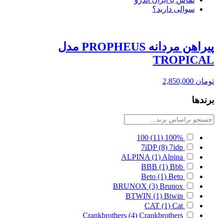
سوالی دارید؟
پیراهن مردانه PROPHEUS مدل
TROPICAL
تومان
2,850,000
برندها
100
(11)
100%
7iDP
(8)
7idp
ALPINA
(1)
Alpina
BBB
(1)
Bbb
Beto
(1)
Beto
BRUNOX
(3)
Brunox
BTWIN
(1)
Btwin
CAT
(1)
Cat
Crankbrothers
(4)
Crankbrothers