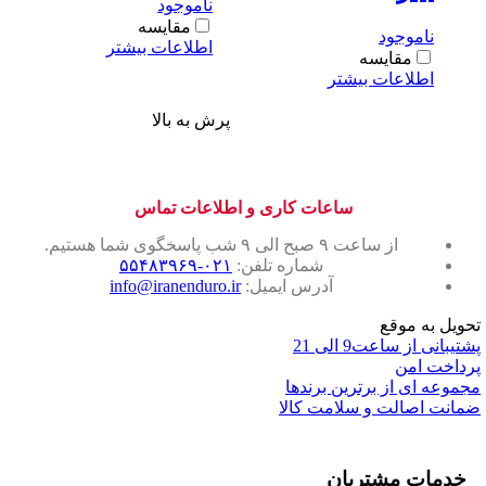
ناموجود
مقایسه
ناموجود
اطلاعات بیشتر
مقایسه
اطلاعات بیشتر
پرش به بالا
ساعات کاری و اطلاعات تماس
از ساعت ۹ صبح الی ۹ شب پاسخگوی شما هستیم.
شماره تلفن:
۰۲۱-۵۵۴۸۳۹۶۹
آدرس ایمیل:
info@iranenduro.ir
تحویل به موقع
پشتیبانی از ساعت9 الی 21
پرداخت امن
مجموعه ای از برترین برندها
ضمانت اصالت و سلامت کالا
خدمات مشتریان