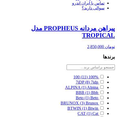
تماس با ایران اندرو
سوالی دارید؟
پیراهن مردانه PROPHEUS مدل
TROPICAL
تومان
2,850,000
برندها
100
(11)
100%
7iDP
(8)
7idp
ALPINA
(1)
Alpina
BBB
(1)
Bbb
Beto
(1)
Beto
BRUNOX
(3)
Brunox
BTWIN
(1)
Btwin
CAT
(1)
Cat