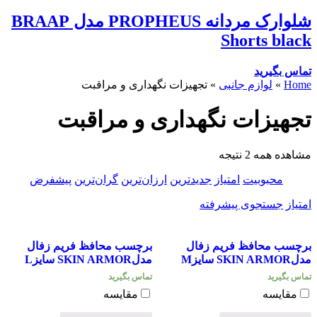
شلوارک مردانه PROPHEUS مدل BRAAP
Shorts black
تماس بگیرید
Home
»
لوازم جانبی
»
تجهیزات نگهداری و مراقبت
تجهیزات نگهداری و مراقبت
مشاهده همه 2 نتیجه
محبوبیت
امتیاز
جدیدترین
ارزان‌ترین
گران‌ترین
پیشفرض
امتیاز
جستجوی پیشرفته
برچسب محافظ فریم زفال
برچسب محافظ فریم زفال
مدلSKIN ARMOR سایزM
مدلSKIN ARMOR سایزL
تماس بگیرید
تماس بگیرید
مقایسه
مقایسه