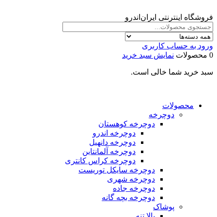
فروشگاه اینترنتی ایران‌اندرو
ورود به حساب کاربری
0 محصولات
نمایش سبد خرید
سبد خرید شما خالی است.
محصولات
دوچرخه
دوچرخه کوهستان
دوچرخه اندرو
دوچرخه دانهیل
دوچرخه آلمانتاین
دوچرخه کراس کانتری
دوچرخه سایکل توریست
دوچرخه شهری
دوچرخه جاده
دوچرخه بچه گانه
پوشاک
بالا تنه