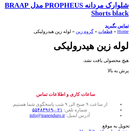
شلوارک مردانه PROPHEUS مدل BRAAP
Shorts black
تماس بگیرید
Home
»
قطعات
»
گروه زین
»
لوله زین هیدرولیکی
لوله زین هیدرولیکی
هیچ محصولی یافت نشد.
پرش به بالا
ساعات کاری و اطلاعات تماس
از ساعت ۹ صبح الی ۹ شب پاسخگوی شما هستیم.
شماره تلفن:
۰۲۱-۵۵۴۸۳۹۶۹
آدرس ایمیل:
info@iranenduro.ir
تحویل به موقع