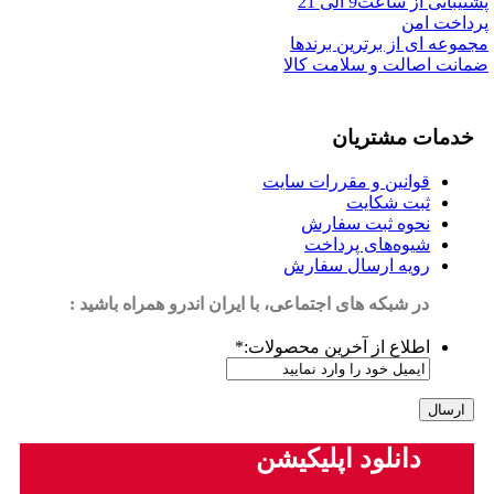
پشتیبانی از ساعت9 الی 21
پرداخت امن
مجموعه ای از برترین برندها
ضمانت اصالت و سلامت کالا
خدمات مشتریان
قوانین و مقررات سایت
ثبت شکایت
نحوه ثبت سفارش
شیوه‌های پرداخت
رویه ارسال سفارش
در شبکه های اجتماعی، با ایران اندرو همراه باشید :
اطلاع از آخرین محصولات:
*
دانلود اپلیکیشن