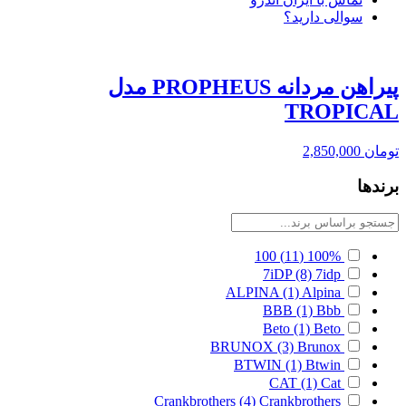
سوالی دارید؟
پیراهن مردانه PROPHEUS مدل
TROPICAL
تومان
2,850,000
برندها
100
(11)
100%
7iDP
(8)
7idp
ALPINA
(1)
Alpina
BBB
(1)
Bbb
Beto
(1)
Beto
BRUNOX
(3)
Brunox
BTWIN
(1)
Btwin
CAT
(1)
Cat
Crankbrothers
(4)
Crankbrothers