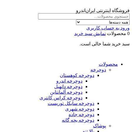
فروشگاه اینترنتی ایران‌اندرو
ورود به حساب کاربری
0 محصولات
نمایش سبد خرید
سبد خرید شما خالی است.
محصولات
دوچرخه
دوچرخه کوهستان
دوچرخه اندرو
دوچرخه دانهیل
دوچرخه آلمانتاین
دوچرخه کراس کانتری
دوچرخه سایکل توریست
دوچرخه شهری
دوچرخه جاده
دوچرخه بچه گانه
پوشاک
بالا تنه