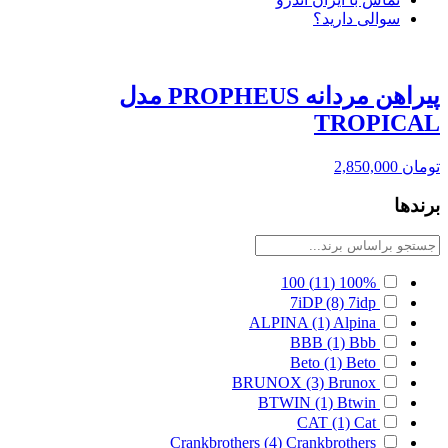
سوالی دارید؟
پیراهن مردانه PROPHEUS مدل
TROPICAL
تومان
2,850,000
برندها
100
(11)
100%
7iDP
(8)
7idp
ALPINA
(1)
Alpina
BBB
(1)
Bbb
Beto
(1)
Beto
BRUNOX
(3)
Brunox
BTWIN
(1)
Btwin
CAT
(1)
Cat
Crankbrothers
(4)
Crankbrothers