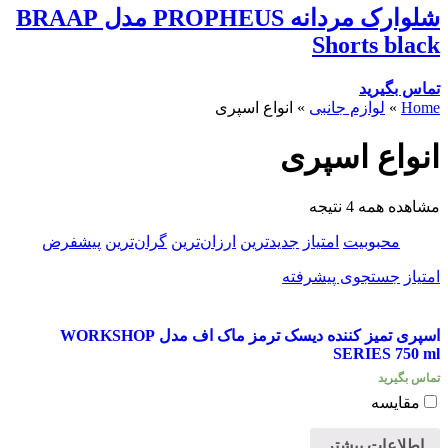
شلوارک مردانه PROPHEUS مدل BRAAP
Shorts black
تماس بگیرید
Home
»
لوازم جانبی
»
انواع اسپری
انواع اسپری
مشاهده همه 4 نتیجه
محبوبیت
امتیاز
جدیدترین
ارزان‌ترین
گران‌ترین
پیشفرض
امتیاز
جستجوی پیشرفته
اسپری تمیز کننده دیسک ترمز ماک اف مدل WORKSHOP
SERIES 750 ml
تماس بگیرید
مقایسه
اطلاعات بیشتر