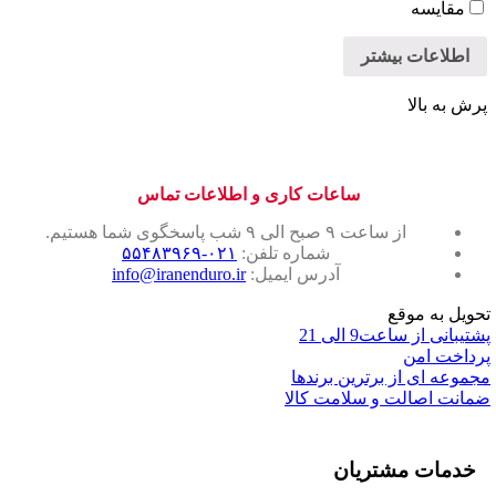
مقایسه
اطلاعات بیشتر
پرش به بالا
ساعات کاری و اطلاعات تماس
از ساعت ۹ صبح الی ۹ شب پاسخگوی شما هستیم.
شماره تلفن:
۰۲۱-۵۵۴۸۳۹۶۹
آدرس ایمیل:
info@iranenduro.ir
تحویل به موقع
پشتیبانی از ساعت9 الی 21
پرداخت امن
مجموعه ای از برترین برندها
ضمانت اصالت و سلامت کالا
خدمات مشتریان