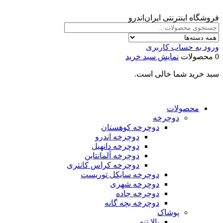
فروشگاه اینترنتی ایران‌اندرو
ورود به حساب کاربری
0 محصولات
نمایش سبد خرید
سبد خرید شما خالی است.
محصولات
دوچرخه
دوچرخه کوهستان
دوچرخه اندرو
دوچرخه دانهیل
دوچرخه آلمانتاین
دوچرخه کراس کانتری
دوچرخه سایکل توریست
دوچرخه شهری
دوچرخه جاده
دوچرخه بچه گانه
پوشاک
بالا تنه