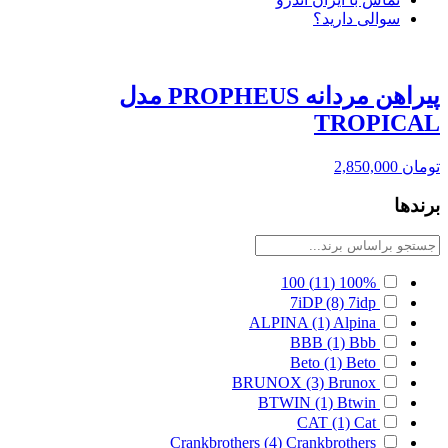
سوالی دارید؟
پیراهن مردانه PROPHEUS مدل
TROPICAL
تومان
2,850,000
برندها
100
(11)
100%
7iDP
(8)
7idp
ALPINA
(1)
Alpina
BBB
(1)
Bbb
Beto
(1)
Beto
BRUNOX
(3)
Brunox
BTWIN
(1)
Btwin
CAT
(1)
Cat
Crankbrothers
(4)
Crankbrothers