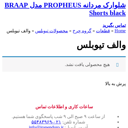
شلوارک مردانه PROPHEUS مدل BRAAP
Shorts black
تماس بگیرید
Home
»
قطعات
»
گروه چرخ
»
محصولات تیوبلس
»
والف تیوبلس
والف تیوبلس
هیچ محصولی یافت نشد.
پرش به بالا
ساعات کاری و اطلاعات تماس
از ساعت ۹ صبح الی ۹ شب پاسخگوی شما هستیم.
شماره تلفن:
۰۲۱-۵۵۴۸۳۹۶۹
آدرس ایمیل:
info@iranenduro.ir