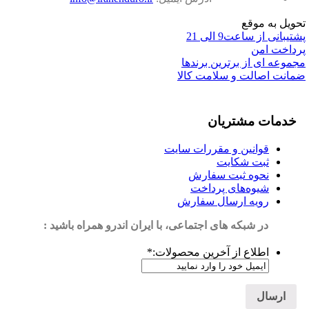
تحویل به موقع
پشتیبانی از ساعت9 الی 21
پرداخت امن
مجموعه ای از برترین برندها
ضمانت اصالت و سلامت کالا
خدمات مشتریان
قوانین و مقررات سایت
ثبت شکایت
نحوه ثبت سفارش
شیوه‌های پرداخت
رویه ارسال سفارش
در شبکه های اجتماعی، با ایران اندرو همراه باشید :
اطلاع از آخرین محصولات:
*