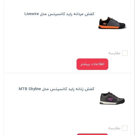
کفش مردانه راید کانسپتس مدل Livewire
مقایسه
اطلاعات بیشتر
کفش زنانه راید کانسپتس مدل MTB Skyline
مقایسه