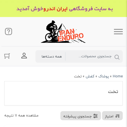
ورود به حسا
Home
»
پوشاک
»
کفش
»
تخت
تخت
مشاهده همه ۱۱ نتیجه
امتیاز
جستجوی پیشرفته