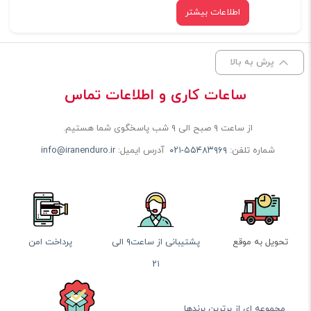
اطلاعات بیشتر
پرش به بالا
ساعات کاری و اطلاعات تماس
از ساعت ۹ صبح الی ۹ شب پاسخگوی شما هستیم.
شماره تلفن:
۰۲۱-۵۵۴۸۳۹۶۹
آدرس ایمیل:
info@iranenduro.ir
تحویل به موقع
پشتیبانی از ساعت۹ الی
پرداخت امن
۲۱
مجموعه ای از برترین برندها