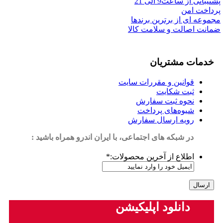
پشتیبانی از ساعت9 الی 21
پرداخت امن
مجموعه ای از برترین برندها
ضمانت اصالت و سلامت کالا
خدمات مشتریان
قوانین و مقررات سایت
ثبت شکایت
نحوه ثبت سفارش
شیوه‌های پرداخت
رویه ارسال سفارش
در شبکه های اجتماعی، با ایران اندرو همراه باشید :
اطلاع از آخرین محصولات:
*
دانلود اپلیکیشن