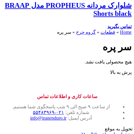
شلوارک مردانه PROPHEUS مدل BRAAP
Shorts black
تماس بگیرید
Home
»
قطعات
»
گروه چرخ
»
سر پره
سر پره
هیچ محصولی یافت نشد.
پرش به بالا
ساعات کاری و اطلاعات تماس
از ساعت ۹ صبح الی ۹ شب پاسخگوی شما هستیم.
شماره تلفن:
۰۲۱-۵۵۴۸۳۹۶۹
آدرس ایمیل:
info@iranenduro.ir
تحویل به موقع