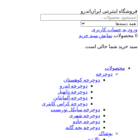
فروشگاه اینترنتی ایران‌اندرو
ورود به حساب کاربری
0 محصولات
نمایش سبد خرید
سبد خرید شما خالی است.
محصولات
دوچرخه
دوچرخه کوهستان
دوچرخه اندرو
دوچرخه دانهیل
دوچرخه آلمانتاین
دوچرخه کراس کانتری
دوچرخه سایکل توریست
دوچرخه شهری
دوچرخه جاده
دوچرخه بچه گانه
پوشاک
بالا تنه