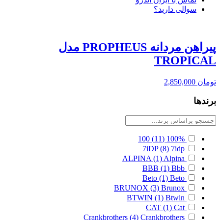
سوالی دارید؟
پیراهن مردانه PROPHEUS مدل
TROPICAL
تومان
2,850,000
برندها
100
(11)
100%
7iDP
(8)
7idp
ALPINA
(1)
Alpina
BBB
(1)
Bbb
Beto
(1)
Beto
BRUNOX
(3)
Brunox
BTWIN
(1)
Btwin
CAT
(1)
Cat
Crankbrothers
(4)
Crankbrothers