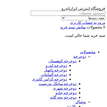
فروشگاه اینترنتی ایران‌اندرو
ورود به حساب کاربری
0 محصولات
نمایش سبد خرید
سبد خرید شما خالی است.
محصولات
دوچرخه
دوچرخه کوهستان
دوچرخه اندرو
دوچرخه دانهیل
دوچرخه آلمانتاین
دوچرخه کراس کانتری
دوچرخه سایکل توریست
دوچرخه شهری
دوچرخه جاده
دوچرخه بچه گانه
پوشاک
بالا تنه