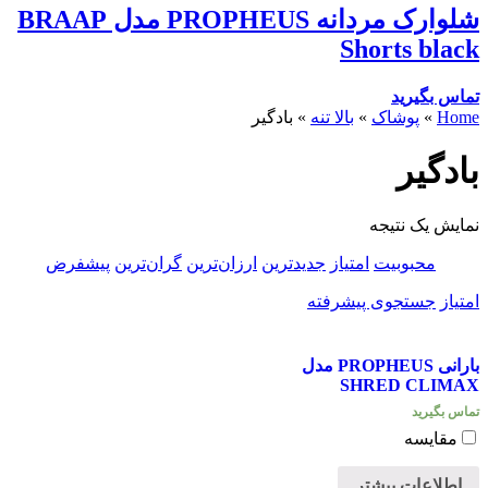
شلوارک مردانه PROPHEUS مدل BRAAP
Shorts black
تماس بگیرید
Home
»
پوشاک
»
بالا تنه
»
بادگیر
بادگیر
نمایش یک نتیجه
محبوبیت
امتیاز
جدیدترین
ارزان‌ترین
گران‌ترین
پیشفرض
امتیاز
جستجوی پیشرفته
بارانی PROPHEUS مدل
SHRED CLIMAX
تماس بگیرید
مقایسه
اطلاعات بیشتر