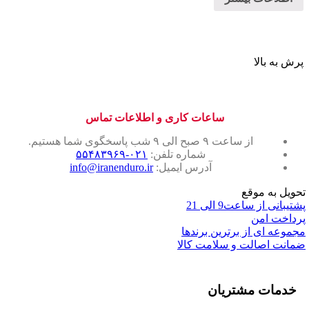
پرش به بالا
ساعات کاری و اطلاعات تماس
از ساعت ۹ صبح الی ۹ شب پاسخگوی شما هستیم.
شماره تلفن:
۰۲۱-۵۵۴۸۳۹۶۹
آدرس ایمیل:
info@iranenduro.ir
تحویل به موقع
پشتیبانی از ساعت9 الی 21
پرداخت امن
مجموعه ای از برترین برندها
ضمانت اصالت و سلامت کالا
خدمات مشتریان