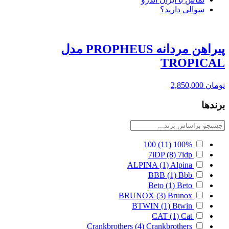
سوالی دارید؟
پیراهن مردانه PROPHEUS مدل
TROPICAL
تومان
2,850,000
برندها
100
(11)
100%
7iDP
(8)
7idp
ALPINA
(1)
Alpina
BBB
(1)
Bbb
Beto
(1)
Beto
BRUNOX
(3)
Brunox
BTWIN
(1)
Btwin
CAT
(1)
Cat
Crankbrothers
(4)
Crankbrothers