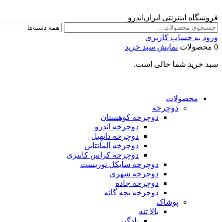
فروشگاه اینترنتی ایران‌اندرو
ورود به حساب کاربری
0 محصولات
نمایش سبد خرید
سبد خرید شما خالی است.
محصولات
دوچرخه
دوچرخه کوهستان
دوچرخه اندرو
دوچرخه دانهیل
دوچرخه آلمانتاین
دوچرخه کراس کانتری
دوچرخه سایکل توریست
دوچرخه شهری
دوچرخه جاده
دوچرخه بچه گانه
پوشاک
بالا تنه
بادگیر