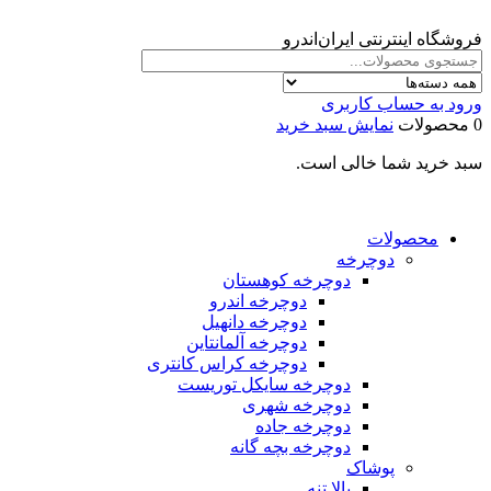
فروشگاه اینترنتی ایران‌اندرو
ورود به حساب کاربری
0 محصولات
نمایش سبد خرید
سبد خرید شما خالی است.
محصولات
دوچرخه
دوچرخه کوهستان
دوچرخه اندرو
دوچرخه دانهیل
دوچرخه آلمانتاین
دوچرخه کراس کانتری
دوچرخه سایکل توریست
دوچرخه شهری
دوچرخه جاده
دوچرخه بچه گانه
پوشاک
بالا تنه