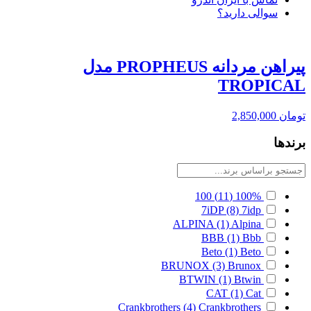
سوالی دارید؟
پیراهن مردانه PROPHEUS مدل
TROPICAL
تومان
2,850,000
برندها
100
(11)
100%
7iDP
(8)
7idp
ALPINA
(1)
Alpina
BBB
(1)
Bbb
Beto
(1)
Beto
BRUNOX
(3)
Brunox
BTWIN
(1)
Btwin
CAT
(1)
Cat
Crankbrothers
(4)
Crankbrothers