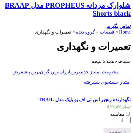
شلوارک مردانه PROPHEUS مدل BRAAP
Shorts black
تماس بگیرید
Home
»
قطعات
»
گروه دنده
»
تعمیرات و نگهداری
تعمیرات و نگهداری
مشاهده همه 6 نتیجه
محبوبیت
امتیاز
جدیدترین
ارزان‌ترین
گران‌ترین
پیشفرض
امتیاز
جستجوی پیشرفته
نگهدارنده زنجیر اس تی اف یو بایک مدل TRAIL
تومان
6,500,000
مقایسه
نگهدارنده
زنجیر
اس