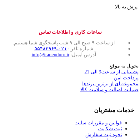
پرش به بالا
ساعات کاری و اطلاعات تماس
از ساعت ۹ صبح الی ۹ شب پاسخگوی شما هستیم.
شماره تلفن:
۰۲۱-۵۵۴۸۳۹۶۹
آدرس ایمیل:
info@iranenduro.ir
تحویل به موقع
پشتیبانی از ساعت9 الی 21
پرداخت امن
مجموعه ای از برترین برندها
ضمانت اصالت و سلامت کالا
خدمات مشتریان
قوانین و مقررات سایت
ثبت شکایت
نحوه ثبت سفارش