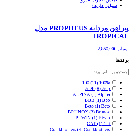
سوالی دارید؟
پیراهن مردانه PROPHEUS مدل
TROPICAL
تومان
2,850,000
برندها
100
(11)
100%
7iDP
(8)
7idp
ALPINA
(1)
Alpina
BBB
(1)
Bbb
Beto
(1)
Beto
BRUNOX
(3)
Brunox
BTWIN
(1)
Btwin
CAT
(1)
Cat
Crankbrothers
(4)
Crankbrothers