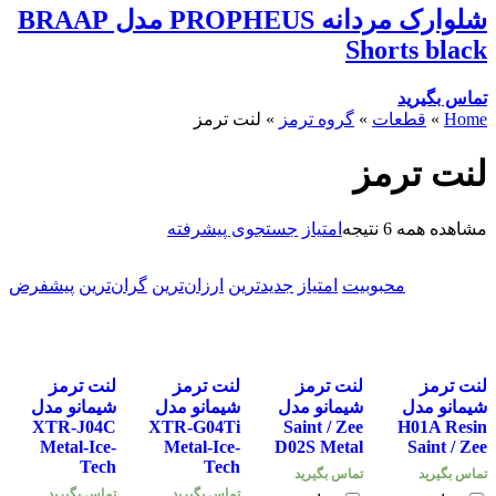
شلوارک مردانه PROPHEUS مدل BRAAP
Shorts black
تماس بگیرید
Home
»
قطعات
»
گروه ترمز
»
لنت ترمز
لنت ترمز
مشاهده همه 6 نتیجه
امتیاز
جستجوی پیشرفته
محبوبیت
امتیاز
جدیدترین
ارزان‌ترین
گران‌ترین
پیشفرض
لنت ترمز
لنت ترمز
لنت ترمز
لنت ترمز
شیمانو مدل
شیمانو مدل
شیمانو مدل
شیمانو مدل
XTR-J04C
XTR-G04Ti
Saint / Zee
H01A Resin
Metal-Ice-
Metal-Ice-
D02S Metal
Saint / Zee
Tech
Tech
تماس بگیرید
تماس بگیرید
تماس بگیرید
تماس بگیرید