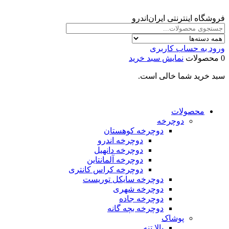
فروشگاه اینترنتی ایران‌اندرو
ورود به حساب کاربری
0 محصولات
نمایش سبد خرید
سبد خرید شما خالی است.
محصولات
دوچرخه
دوچرخه کوهستان
دوچرخه اندرو
دوچرخه دانهیل
دوچرخه آلمانتاین
دوچرخه کراس کانتری
دوچرخه سایکل توریست
دوچرخه شهری
دوچرخه جاده
دوچرخه بچه گانه
پوشاک
بالا تنه