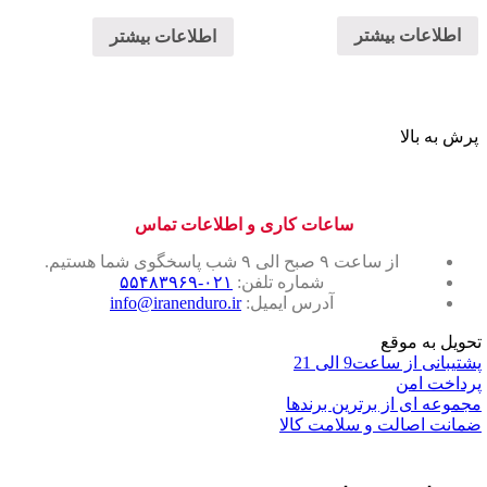
اطلاعات بیشتر
اطلاعات بیشتر
پرش به بالا
ساعات کاری و اطلاعات تماس
از ساعت ۹ صبح الی ۹ شب پاسخگوی شما هستیم.
شماره تلفن:
۰۲۱-۵۵۴۸۳۹۶۹
آدرس ایمیل:
info@iranenduro.ir
تحویل به موقع
پشتیبانی از ساعت9 الی 21
پرداخت امن
مجموعه ای از برترین برندها
ضمانت اصالت و سلامت کالا