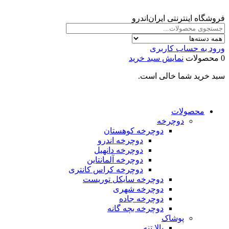
فروشگاه اینترنتی ایران‌اندرو
ورود به حساب کاربری
0 محصولات
نمایش سبد خرید
سبد خرید شما خالی است.
محصولات
دوچرخه
دوچرخه کوهستان
دوچرخه اندرو
دوچرخه دانهیل
دوچرخه آلمانتاین
دوچرخه کراس کانتری
دوچرخه سایکل توریست
دوچرخه شهری
دوچرخه جاده
دوچرخه بچه گانه
پوشاک
بالا تنه