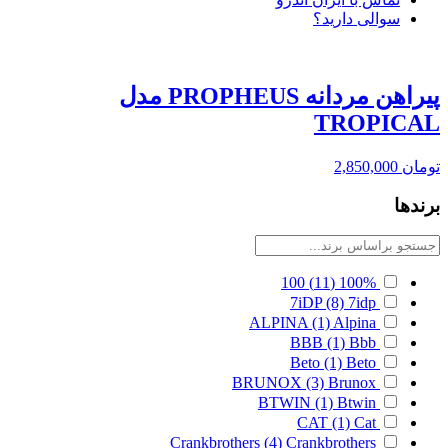
سوالی دارید؟
پیراهن مردانه PROPHEUS مدل
TROPICAL
تومان
2,850,000
برندها
100
(11)
100%
7iDP
(8)
7idp
ALPINA
(1)
Alpina
BBB
(1)
Bbb
Beto
(1)
Beto
BRUNOX
(3)
Brunox
BTWIN
(1)
Btwin
CAT
(1)
Cat
Crankbrothers
(4)
Crankbrothers