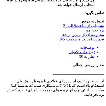
می‌گردد و توسط پیک فروشگاه اینترنتی ایران‌اندرو در بازه
انتخابی ارسال خواهد شد.
تماس بگیرید
تحویل به موقع
پشتیبانی از ساعت9 الی 21
پرداخت امن
مجموعه ای از برترین برندها
ضمانت اصالت و سلامت کالا
توضیحات
توضیحات تکمیلی
نظرات (0)
نقد و بررسی اجمالی
___________________________
آچار چند پره تاپیک آچار پره ای فولادی با پروفیل سبک ولی با
استحکام بالا است که با CNC ماشینکاری شده که به شما کمک
میکند به راحتی نوک انواع پره های دوچرخه را برای تنظیم کشش
پره بچرخانید.