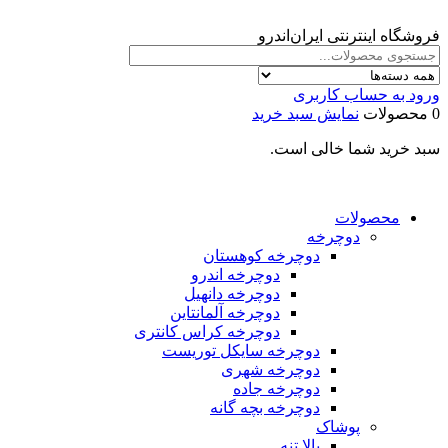
فروشگاه اینترنتی ایران‌اندرو
ورود به حساب کاربری
0 محصولات
نمایش سبد خرید
سبد خرید شما خالی است.
محصولات
دوچرخه
دوچرخه کوهستان
دوچرخه اندرو
دوچرخه دانهیل
دوچرخه آلمانتاین
دوچرخه کراس کانتری
دوچرخه سایکل توریست
دوچرخه شهری
دوچرخه جاده
دوچرخه بچه گانه
پوشاک
بالا تنه