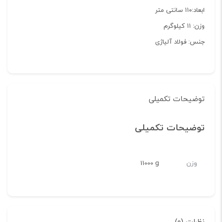
ابعاد:۱۱۰ سانتی متر
وزن: ۱۱ کیلوگرم
جنس: فولاد آلیاژی
توضیحات تکمیلی
توضیحات تکمیلی
وزن
11000 g