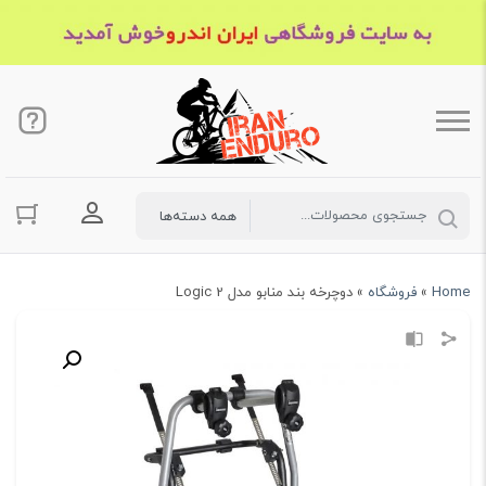
ورود به حسا
Home
»
فروشگاه
»
دوچرخه بند منابو مدل Logic 2