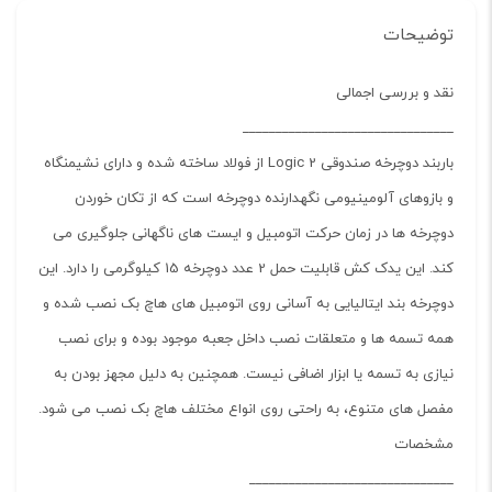
توضیحات
نقد و بررسی اجمالی
________________________________
باربند دوچرخه صندوقی 2 Logic از فولاد ساخته شده و دارای نشیمنگاه
و بازوهای آلومینیومی نگهدارنده دوچرخه است که از تکان خوردن
دوچرخه ها در زمان حرکت اتومبیل و ایست های ناگهانی جلوگیری می
کند. این یدک کش قابلیت حمل 2 عدد دوچرخه 15 کیلوگرمی را دارد. این
دوچرخه بند ایتالیایی به آسانی روی اتومبیل های هاچ بک نصب شده و
همه تسمه ها و متعلقات نصب داخل جعبه موجود بوده و برای نصب
نیازی به تسمه یا ابزار اضافی نیست. همچنین به دلیل مجهز بودن به
مفصل های متنوع، به راحتی روی انواع مختلف هاچ بک نصب می شود.
مشخصات
_______________________________