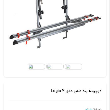
دوچرخه بند منابو مدل Logic 2
دسته:
باربند