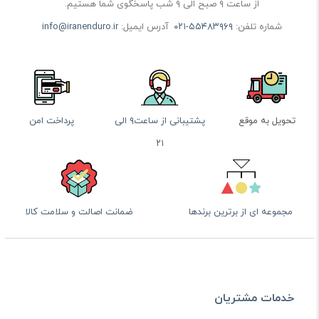
از ساعت ۹ صبح الی ۹ شب پاسخگوی شما هستیم.
شماره تلفن:
۰۲۱-۵۵۴۸۳۹۶۹
آدرس ایمیل:
info@iranenduro.ir
تحویل به موقع
پشتیبانی از ساعت۹ الی
پرداخت امن
۲۱
مجموعه ای از برترین برندها
ضمانت اصالت و سلامت کالا
خدمات مشتریان