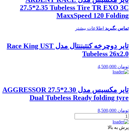
27.5*2.35 Tubeless Tire TR EXO 3C
MaxxSpeed 120 Folding
تماس بگیرید
اطلاعات بیشتر
تایر دوچرخه کنتیننتال مدل Race King UST
Tubeless 26x2.0
تومان
4,500,000
تایر مکسیس مدل AGGRESSOR 27.5*2.30
Dual Tubeless Ready folding tyre
تومان
8,500,000
تایر
مکسیس
مدل
پرش به بالا