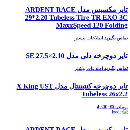
تایر مکسیس مدل ARDENT RACE
29*2.20 Tubeless Tire TR EXO 3C
MaxxSpeed 120 Folding
تماس بگیرید
اطلاعات بیشتر
تایر دوچرخه دلی مدل SE 27.5×2.10
تماس بگیرید
اطلاعات بیشتر
تایر دوچرخه کنتیننتال مدل X King UST
Tubeless 26x2.2
تومان
4,500,000
تایر مکسیس مدل ARDENT RACE