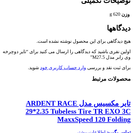
توضیحات تکمیلی
620 g
وزن
دیدگاهها
هیچ دیدگاهی برای این محصول نوشته نشده است.
اولین نفری باشید که دیدگاهی را ارسال می کنید برای “تایر دوچرخه
وی رابر مدل M27.5”
برای ثبت نقد و بررسی
وارد حساب کاربری خود
شوید.
محصولات مرتبط
تایر مکسیس مدل ARDENT RACE
29*2.35 Tubeless Tire TR EXO 3C
MaxxSpeed 120 Folding
تماس بگیرید
اطلاعات بیشتر