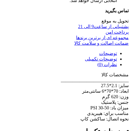
انتخابی ارسال خواهد شد.
تماس بگیرید
تحویل به موقع
پشتیبانی از ساعت9 الی 21
پرداخت امن
مجموعه ای از برترین برندها
ضمانت اصالت و سلامت کالا
توضیحات
توضیحات تکمیلی
نظرات (0)
مشخصات کالا
_____________________________
سایز: 2.1*27.5
ابعاد:
70*70*6 سانتی‌متر
وزن:
620 گرم
جنس:
پلاستیک
میزان باد: PSI 30-50
مناسب برای:
هیبریدی
نحوه اتصال:
ساکشن کاپ