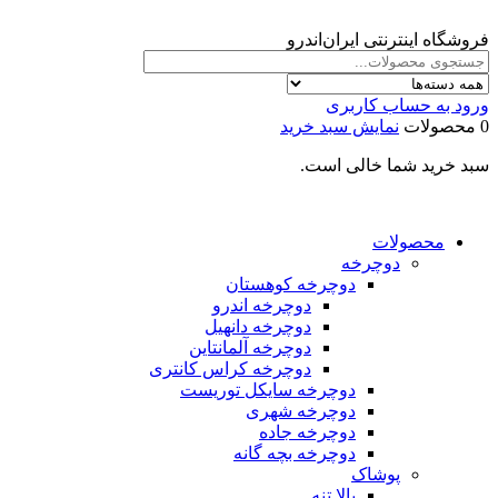
فروشگاه اینترنتی ایران‌اندرو
ورود به حساب کاربری
0 محصولات
نمایش سبد خرید
سبد خرید شما خالی است.
محصولات
دوچرخه
دوچرخه کوهستان
دوچرخه اندرو
دوچرخه دانهیل
دوچرخه آلمانتاین
دوچرخه کراس کانتری
دوچرخه سایکل توریست
دوچرخه شهری
دوچرخه جاده
دوچرخه بچه گانه
پوشاک
بالا تنه