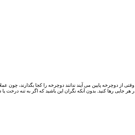
تی از دوچرخه پایین می آیند ندانند دوچرخه را کجا بگذارند، چون عمل
ر جایی رها کنید. بدون آنکه نگران این باشید که اگر به تنه درخت یا دی