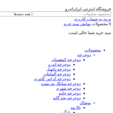
فروشگاه اینترنتی ایران‌اندرو
ورود به حساب کاربری
0 محصولات
نمایش سبد خرید
سبد خرید شما خالی است.
محصولات
دوچرخه
دوچرخه کوهستان
دوچرخه اندرو
دوچرخه دانهیل
دوچرخه آلمانتاین
دوچرخه کراس کانتری
دوچرخه سایکل توریست
دوچرخه شهری
دوچرخه جاده
دوچرخه بچه گانه
پوشاک
بالا تنه
بادگیر