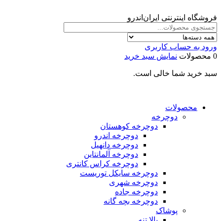
فروشگاه اینترنتی ایران‌اندرو
ورود به حساب کاربری
0 محصولات
نمایش سبد خرید
سبد خرید شما خالی است.
محصولات
دوچرخه
دوچرخه کوهستان
دوچرخه اندرو
دوچرخه دانهیل
دوچرخه آلمانتاین
دوچرخه کراس کانتری
دوچرخه سایکل توریست
دوچرخه شهری
دوچرخه جاده
دوچرخه بچه گانه
پوشاک
بالا تنه