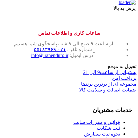
پرش به بالا
ساعات کاری و اطلاعات تماس
از ساعت ۹ صبح الی ۹ شب پاسخگوی شما هستیم.
شماره تلفن:
۰۲۱-۵۵۴۸۳۹۶۹
آدرس ایمیل:
info@iranenduro.ir
تحویل به موقع
پشتیبانی از ساعت9 الی 21
پرداخت امن
مجموعه ای از برترین برندها
ضمانت اصالت و سلامت کالا
خدمات مشتریان
قوانین و مقررات سایت
ثبت شکایت
نحوه ثبت سفارش