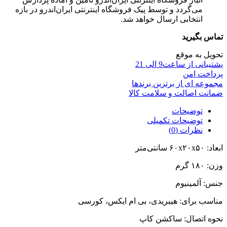
می‌گردد و توسط پیک فروشگاه اینترنتی ایران‌اندرو در بازه
انتخابی ارسال خواهد شد.
تماس بگیرید
تحویل به موقع
پشتیبانی از ساعت9 الی 21
پرداخت امن
مجموعه ای از برترین برندها
ضمانت اصالت و سلامت کالا
توضیحات
توضیحات تکمیلی
نظرات (0)
ابعاد: ۶۰x۲۰x۵۰ سانتی‌متر
وزن: ۱۸۰ گرم
جنس: آلمینیوم
مناسب برای: هیبریدی، بی ام ایکس، کورسی
نحوه اتصال: ساکشن کاپ