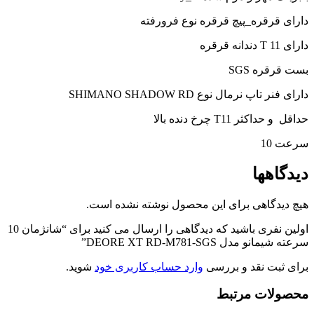
دارای قرقره_پیچ قرقره نوع فرورفته
دارای T 11 دندانه قرقره
بست قرقره SGS
دارای فنر تاپ نرمال نوع SHIMANO SHADOW RD
حداقل و حداکثر T11 چرخ دنده بالا
سرعت 10
دیدگاهها
هیچ دیدگاهی برای این محصول نوشته نشده است.
اولین نفری باشید که دیدگاهی را ارسال می کنید برای “شانژمان 10
سرعته شیمانو مدل DEORE XT RD-M781-SGS”
برای ثبت نقد و بررسی
وارد حساب کاربری خود
شوید.
محصولات مرتبط