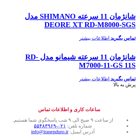
شانژمان 11 سرعته SHIMANO مدل
DEORE XT RD-M8000-SGS
تماس بگیرید
اطلاعات بیشتر
شانژمان 11 سرعته شیمانو مدل RD-
M7000-11-GS 11S
تماس بگیرید
اطلاعات بیشتر
پرش به بالا
ساعات کاری و اطلاعات تماس
از ساعت ۹ صبح الی ۹ شب پاسخگوی شما هستیم.
شماره تلفن:
۰۲۱-۵۵۴۸۳۹۶۹
آدرس ایمیل:
info@iranenduro.ir