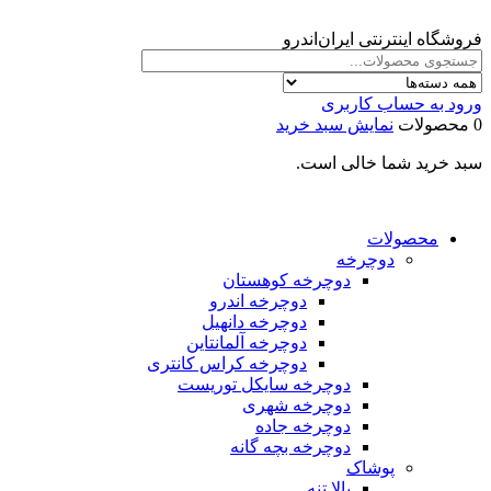
فروشگاه اینترنتی ایران‌اندرو
ورود به حساب کاربری
0 محصولات
نمایش سبد خرید
سبد خرید شما خالی است.
محصولات
دوچرخه
دوچرخه کوهستان
دوچرخه اندرو
دوچرخه دانهیل
دوچرخه آلمانتاین
دوچرخه کراس کانتری
دوچرخه سایکل توریست
دوچرخه شهری
دوچرخه جاده
دوچرخه بچه گانه
پوشاک
بالا تنه