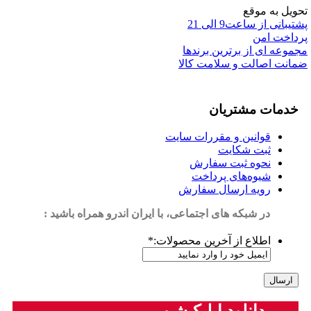
تحویل به موقع
پشتیبانی از ساعت9 الی 21
پرداخت امن
مجموعه ای از برترین برندها
ضمانت اصالت و سلامت کالا
خدمات مشتریان
قوانین و مقررات سایت
ثبت شکایت
نحوه ثبت سفارش
شیوه‌های پرداخت
رویه ارسال سفارش
در شبکه های اجتماعی، با ایران اندرو همراه باشید :
اطلاع از آخرین محصولات:
*