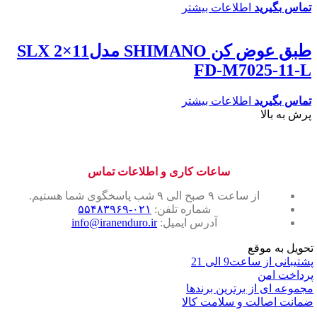
تماس بگیرید
اطلاعات بیشتر
طبق عوض کن SHIMANO مدل11×2 SLX
FD-M7025-11-L
تماس بگیرید
اطلاعات بیشتر
پرش به بالا
ساعات کاری و اطلاعات تماس
از ساعت ۹ صبح الی ۹ شب پاسخگوی شما هستیم.
شماره تلفن:
۰۲۱-۵۵۴۸۳۹۶۹
آدرس ایمیل:
info@iranenduro.ir
تحویل به موقع
پشتیبانی از ساعت9 الی 21
پرداخت امن
مجموعه ای از برترین برندها
ضمانت اصالت و سلامت کالا