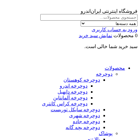
فروشگاه اینترنتی ایران‌اندرو
ورود به حساب کاربری
0 محصولات
نمایش سبد خرید
سبد خرید شما خالی است.
محصولات
دوچرخه
دوچرخه کوهستان
دوچرخه اندرو
دوچرخه دانهیل
دوچرخه آلمانتاین
دوچرخه کراس کانتری
دوچرخه سایکل توریست
دوچرخه شهری
دوچرخه جاده
دوچرخه بچه گانه
پوشاک
بالا تنه