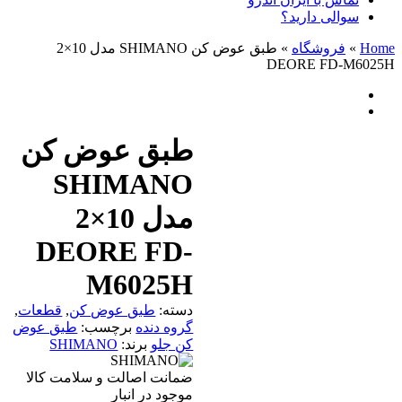
سوالی دارید؟
Home
»
فروشگاه
»
طبق عوض کن SHIMANO مدل 10×2
DEORE FD-M6025H
طبق عوض کن
SHIMANO
مدل 10×2
DEORE FD-
M6025H
دسته:
طبق عوض کن
,
قطعات
,
گروه دنده
برچسب:
طبق عوض
کن جلو
برند:
SHIMANO
ضمانت اصالت و سلامت کالا
موجود در انبار