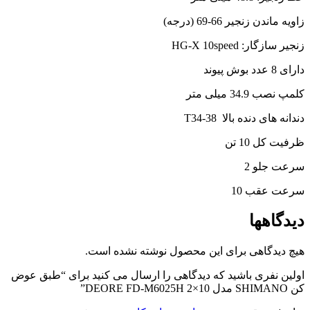
زاویه ماندن زنجیر 66-69 (درجه)
زنجیر سازگار: HG-X 10speed
دارای 8 عدد بوش پیوند
کلمپ نصب 34.9 میلی متر
دندانه های دنده بالا T34-38
ظرفیت کل 10 تن
سرعت جلو 2
سرعت عقب 10
دیدگاهها
هیچ دیدگاهی برای این محصول نوشته نشده است.
اولین نفری باشید که دیدگاهی را ارسال می کنید برای “طبق عوض
کن SHIMANO مدل 10×2 DEORE FD-M6025H”