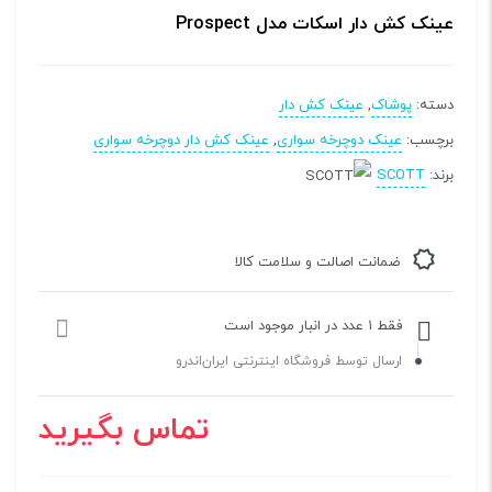
عینک کش دار اسکات مدل Prospect
دسته:
پوشاک
,
عینک کش دار
برچسب:
عینک دوچرخه سواری
,
عینک کش دار دوچرخه سواری
برند:
SCOTT
ضمانت اصالت و سلامت کالا
فقط ۱ عدد در انبار موجود است
ارسال توسط فروشگاه اینترنتی ایران‌اندرو
تماس بگیرید