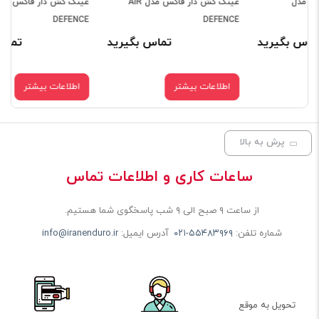
AIR
عینک کش دار فاکس مدل AIR
عینک کش دار اسکات مدل
Prospect
DEFENCE
رید
تماس بگیرید
تماس بگیرید
اطلاعات بیشتر
اطلاعات بیشتر
پرش به بالا
ساعات کاری و اطلاعات تماس
از ساعت ۹ صبح الی ۹ شب پاسخگوی شما هستیم.
شماره تلفن:
۰۲۱-۵۵۴۸۳۹۶۹
آدرس ایمیل:
info@iranenduro.ir
تحویل به موقع