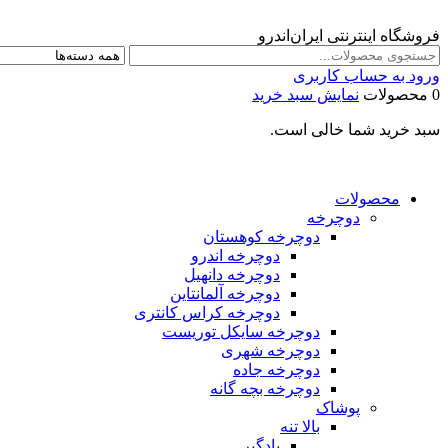
فروشگاه اینترنتی ایران‌اندرو
ورود به حساب کاربری
0 محصولات
نمایش سبد خرید
سبد خرید شما خالی است.
محصولات
دوچرخه
دوچرخه کوهستان
دوچرخه اندرو
دوچرخه دانهیل
دوچرخه آلمانتاین
دوچرخه کراس کانتری
دوچرخه سایکل توریست
دوچرخه شهری
دوچرخه جاده
دوچرخه بچه گانه
پوشاک
بالا تنه
بادگیر