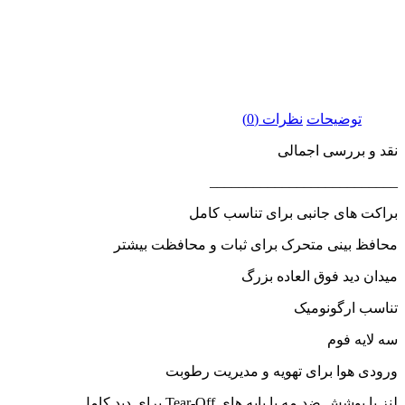
توضیحات
نظرات (0)
نقد و بررسی اجمالی
__________________________
براکت های جانبی برای تناسب کامل
محافظ بینی متحرک برای ثبات و محافظت بیشتر
میدان دید فوق العاده بزرگ
تناسب ارگونومیک
سه لایه فوم
ورودی هوا برای تهویه و مدیریت رطوبت
لنز با پوشش ضد مه با پایه های Tear-Off برای دید کامل