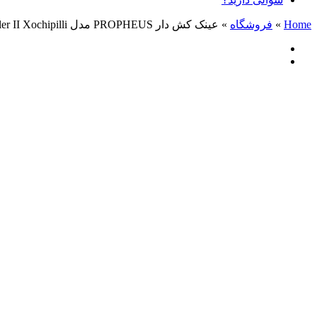
Home
»
فروشگاه
»
عینک کش دار PROPHEUS مدل Scrambler II Xochipilli