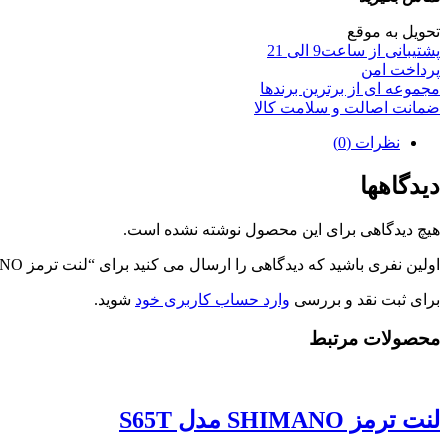
تحویل به موقع
پشتیبانی از ساعت9 الی 21
پرداخت امن
مجموعه ای از برترین برندها
ضمانت اصالت و سلامت کالا
نظرات (0)
دیدگاهها
هیچ دیدگاهی برای این محصول نوشته نشده است.
اولین نفری باشید که دیدگاهی را ارسال می کنید برای “لنت ترمز SHIMANO مدل Ultegra BR6700”
برای ثبت نقد و بررسی
وارد حساب کاربری خود
شوید.
محصولات مرتبط
لنت ترمز SHIMANO مدل S65T