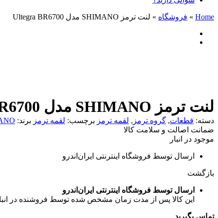
Home
»
فروشگاه
»
لنت ترمز SHIMANO مدل Ultegra BR6700
لنت ترمز SHIMANO مدل Ultegra BR6700
دسته:
قطعات
,
گروه ترمز
,
لقمه ترمز
برچسب:
لقمه ترمز
برند:
ANO
ضمانت اصالت و سلامت کالا
موجود در انبار
ارسال توسط فروشگاه اینترنتی ایران‌اندرو
بازگشت
ارسال توسط فروشگاه اینترنتی ایران‌اندرو
این کالا پس از مدت زمان مشخص شده توسط فروشنده در انبار فرو
تماس بگیرید