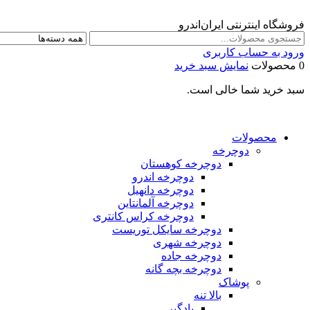
فروشگاه اینترنتی ایران‌اندرو
ورود به حساب کاربری
0 محصولات
نمایش سبد خرید
سبد خرید شما خالی است.
محصولات
دوچرخه
دوچرخه کوهستان
دوچرخه اندرو
دوچرخه دانهیل
دوچرخه آلمانتاین
دوچرخه کراس کانتری
دوچرخه سایکل توریست
دوچرخه شهری
دوچرخه جاده
دوچرخه بچه گانه
پوشاک
بالا تنه
بادگیر