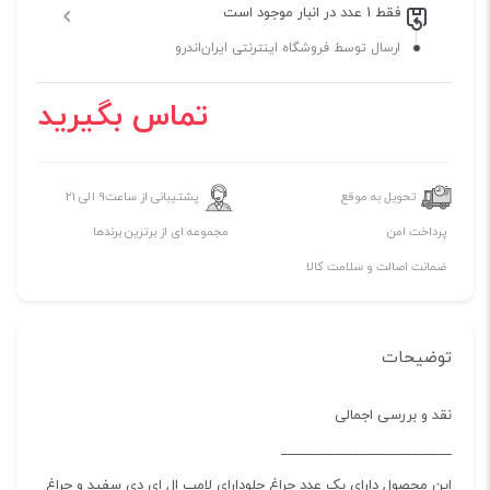
فقط 1 عدد در انبار موجود است
ارسال توسط فروشگاه اینترنتی ایران‌اندرو
تماس بگیرید
تحویل به موقع
پشتیبانی از ساعت9 الی 21
پرداخت امن
مجموعه ای از برترین برندها
ضمانت اصالت و سلامت کالا
توضیحات
نقد و بررسی اجمالی
__________________________
این محصول دارای یک عدد چراغ جلودارای لامپ ال ای دی سفید و چراغ