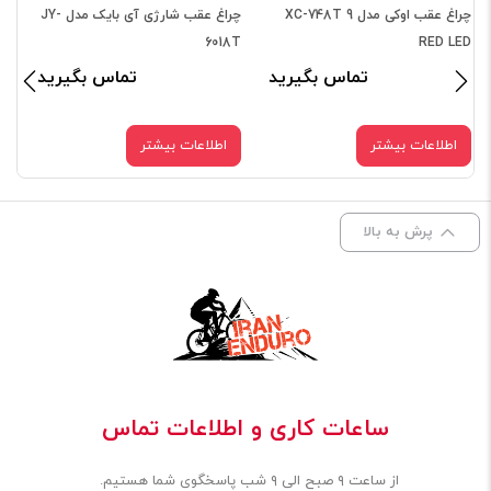
غ عقب شارژی آی بایک مدل JY-
چراغ عقب آی بایک مدل JY-596
چراغ عقب شارژی اوکی مدل XC-
170R
ید
تماس بگیرید
تماس بگیرید
اطلاعات بیشتر
اطلاعات بیشتر
پرش به بالا
ساعات کاری و اطلاعات تماس
از ساعت ۹ صبح الی ۹ شب پاسخگوی شما هستیم.