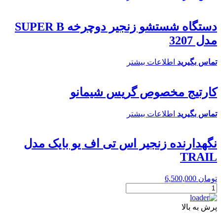
دستگاه شستشو زنجیر دوچرخه SUPER B
مدل 3207
تماس بگیرید
اطلاعات بیشتر
کارتیج مخصوص گریس شیمانو
تماس بگیرید
اطلاعات بیشتر
نگهدارنده زنجیر اس تی اف یو بایک مدل
TRAIL
تومان
6,500,000
نگهدارنده
زنجیر
اس
پرش به بالا
تی