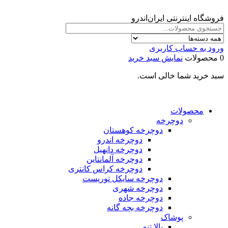
فروشگاه اینترنتی ایران‌اندرو
ورود به حساب کاربری
0 محصولات
نمایش سبد خرید
سبد خرید شما خالی است.
محصولات
دوچرخه
دوچرخه کوهستان
دوچرخه اندرو
دوچرخه دانهیل
دوچرخه آلمانتاین
دوچرخه کراس کانتری
دوچرخه سایکل توریست
دوچرخه شهری
دوچرخه جاده
دوچرخه بچه گانه
پوشاک
بالا تنه