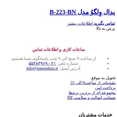
پدال وِلگوُ مدل B-223-BN
تماس بگیرید
اطلاعات بیشتر
پرش به بالا
ساعات کاری و اطلاعات تماس
از ساعت ۹ صبح الی ۹ شب پاسخگوی شما هستیم.
شماره تلفن:
۰۲۱-۵۵۴۸۳۹۶۹
آدرس ایمیل:
info@iranenduro.ir
تحویل به موقع
پشتیبانی از ساعت9 الی 21
پرداخت امن
مجموعه ای از برترین برندها
ضمانت اصالت و سلامت کالا
خدمات مشتریان