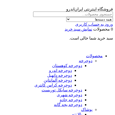
فروشگاه اینترنتی ایران‌اندرو
ورود به حساب کاربری
0 محصولات
نمایش سبد خرید
سبد خرید شما خالی است.
محصولات
دوچرخه
دوچرخه کوهستان
دوچرخه اندرو
دوچرخه دانهیل
دوچرخه آلمانتاین
دوچرخه کراس کانتری
دوچرخه سایکل توریست
دوچرخه شهری
دوچرخه جاده
دوچرخه بچه گانه
پوشاک
بالا تنه