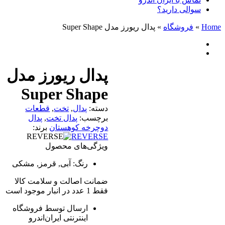
سوالی دارید؟
Home
»
فروشگاه
»
پدال ریورز مدل Super Shape
پدال ریورز مدل
Super Shape
دسته:
پدال
,
تخت
,
قطعات
برچسب:
پدال تخت
,
پدال
دوچرخه کوهستان
برند:
REVERSE
ویژگی‌های محصول
رنگ:
آبی, قرمز, مشکی
ضمانت اصالت و سلامت کالا
فقط 1 عدد در انبار موجود است
ارسال توسط فروشگاه
اینترنتی ایران‌اندرو