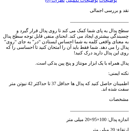
توضیحات
توضیحات تکمیلی
نظرات (0)
نقد و بررسی اجمالی
_________________________
سطح پدال به پای شما کمک می کند تا روی پدال قرار گیرد و
چسبندگی بیشتری ایجاد می کند. انحنای منفی قابل توجه سطح پدال
به معنای واقعی کلمه به شما احساس ایستادن “در” به جای “روی”
پدال را می دهد. شما فقط باید آن را امتحان کنید تا احساسی را که
روی این پدال دارید درک کنید!
پدال همراه با یک ابزار مونتاژ و پنج پین یدکی است.
نکته ایمنی:
اطمینان حاصل کنید که پدال ها حداقل 37 تا حداکثر 42 نیوتن متر
سفت شده اند.
مشخصات
_________________________
اندازه پدال: 100×95×20 میلی متر
ارتفاع: 20 میلی متر