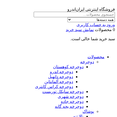
فروشگاه اینترنتی ایران‌اندرو
ورود به حساب کاربری
0 محصولات
نمایش سبد خرید
سبد خرید شما خالی است.
محصولات
دوچرخه
دوچرخه کوهستان
دوچرخه اندرو
دوچرخه دانهیل
دوچرخه آلمانتاین
دوچرخه کراس کانتری
دوچرخه سایکل توریست
دوچرخه شهری
دوچرخه جاده
دوچرخه بچه گانه
پوشاک
بالا تنه