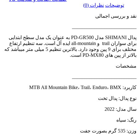
توضیحات
نظرات (0)
نقد و بررسی اجمالی
__________________________
پدال SHIMANI مدل PD-GR500 به عنوان یک مدل سطح ابتدایی
برای سواران trail و all-mountain ایده آل است. سه تنظیم ارتفاع
مختلف برای 9 پین وجود دارد. بالاترین تنظیم 5 میلی متر میباشد که
بالاتر از پین های PD-MX80 است.
مشخصات
__________________________
کاربرد: MTB All Mountain Bike، Trail، Enduro، BMX
نوع پدال: پدال تخت
سال مدل: 2022
رنگ: سیاه
وزن: 535 گرم بصورت جفت