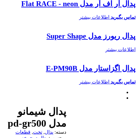
پدال آر اف آر مدل Flat RACE - neon
تماس بگیرید
اطلاعات بیشتر
پدال ریورز مدل Super Shape
اطلاعات بیشتر
پدال اگزاستار مدل E-PM90B
تماس بگیرید
اطلاعات بیشتر
پدال شیمانو
مدل pd-gr500
دسته:
پدال
,
تخت
,
قطعات
برچسب:
پدال دوچرخه