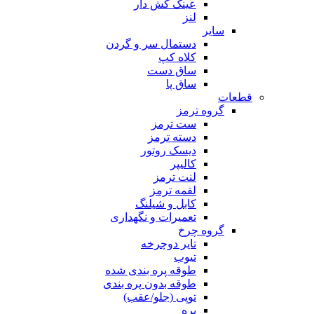
عینک کش دار
لنز
سایر
دستمال سر و گردن
کلاه کپ
ساق دست
ساق پا
قطعات
گروه ترمز
ست ترمز
دسته ترمز
دیسک روتور
کالیپر
لنت ترمز
لقمه ترمز
کابل و شیلنگ
تعمیرات و نگهداری
گروه چرخ
تایر دوچرخه
تیوب
طوقه پره بندی شده
طوقه بدون پره بندی
توپی (جلو/عقب)
پره