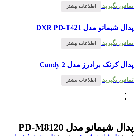
تماس بگیرید
اطلاعات بیشتر
پدال شیمانو مدل DXR PD-T421
تماس بگیرید
اطلاعات بیشتر
پدال کرنک برادرز مدل Candy 2
تماس بگیرید
اطلاعات بیشتر
پدال شیمانو مدل PD-M8120
دسته:
پدال
,
قطعات
,
قفل شو
برچسب:
پدال دوچرخه کوهستان