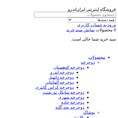
فروشگاه اینترنتی ایران‌اندرو
ورود به حساب کاربری
0 محصولات
نمایش سبد خرید
سبد خرید شما خالی است.
محصولات
دوچرخه
دوچرخه کوهستان
دوچرخه اندرو
دوچرخه دانهیل
دوچرخه آلمانتاین
دوچرخه کراس کانتری
دوچرخه سایکل توریست
دوچرخه شهری
دوچرخه جاده
دوچرخه بچه گانه
پوشاک
بالا تنه