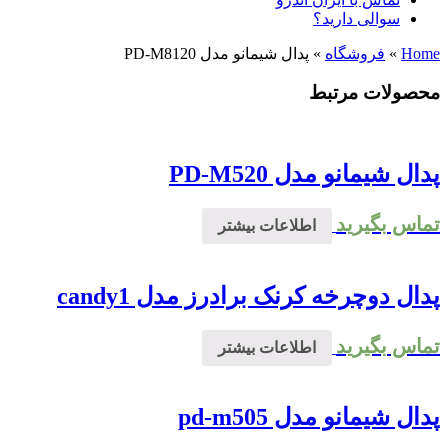
سوالی دارید؟
Home
»
فروشگاه
»
پدال شیمانو مدل PD-M8120
محصولات مرتبط
پدال شیمانو مدل PD-M520
تماس بگیرید
اطلاعات بیشتر
پدال دوچرخه کرنک برادرز مدل candy1
تماس بگیرید
اطلاعات بیشتر
پدال شیمانو مدل pd-m505