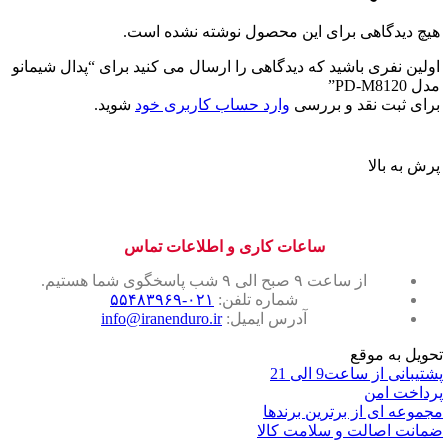
هیچ دیدگاهی برای این محصول نوشته نشده است.
اولین نفری باشید که دیدگاهی را ارسال می کنید برای “پدال شیمانو
مدل PD-M8120”
برای ثبت نقد و بررسی
وارد حساب کاربری خود
شوید.
پرش به بالا
ساعات کاری و اطلاعات تماس
از ساعت ۹ صبح الی ۹ شب پاسخگوی شما هستیم.
شماره تلفن:
۰۲۱-۵۵۴۸۳۹۶۹
آدرس ایمیل:
info@iranenduro.ir
تحویل به موقع
پشتیبانی از ساعت9 الی 21
پرداخت امن
مجموعه ای از برترین برندها
ضمانت اصالت و سلامت کالا