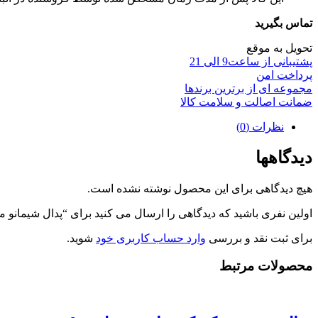
تماس بگیرید
تحویل به موقع
پشتیبانی از ساعت9 الی 21
پرداخت امن
مجموعه ای از برترین برندها
ضمانت اصالت و سلامت کالا
نظرات (0)
دیدگاهها
هیچ دیدگاهی برای این محصول نوشته نشده است.
اولین نفری باشید که دیدگاهی را ارسال می کنید برای “پدال شیمانو مدل  PD-T421
برای ثبت نقد و بررسی
وارد حساب کاربری خود
شوید.
محصولات مرتبط