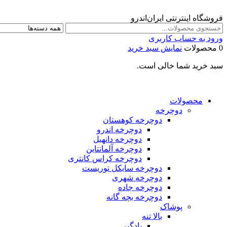
فروشگاه اینترنتی ایران‌اندرو
ورود به حساب کاربری
0 محصولات
نمایش سبد خرید
سبد خرید شما خالی است.
محصولات
دوچرخه
دوچرخه کوهستان
دوچرخه اندرو
دوچرخه دانهیل
دوچرخه آلمانتاین
دوچرخه کراس کانتری
دوچرخه سایکل توریست
دوچرخه شهری
دوچرخه جاده
دوچرخه بچه گانه
پوشاک
بالا تنه
بادگیر