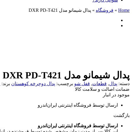
Home
»
فروشگاه
»
پدال شیمانو مدل DXR PD-T421
پدال شیمانو مدل DXR PD-T421
دسته:
پدال
,
قطعات
,
قفل شو
برچسب:
پدال دوچرخه کوهستان
برند:
O
ضمانت اصالت و سلامت کالا
موجود در انبار
ارسال توسط فروشگاه اینترنتی ایران‌اندرو
بازگشت
ارسال توسط فروشگاه اینترنتی ایران‌اندرو
این کالا پس از مدت زمان مشخص شده توسط فروشنده در انبار فرو