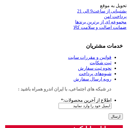
تحویل به موقع
پشتیبانی از ساعت9 الی 21
پرداخت امن
مجموعه ای از برترین برندها
ضمانت اصالت و سلامت کالا
خدمات مشتریان
قوانین و مقررات سایت
ثبت شکایت
نحوه ثبت سفارش
شیوه‌های پرداخت
رویه ارسال سفارش
در شبکه های اجتماعی، با ایران اندرو همراه باشید :
اطلاع از آخرین محصولات:
*