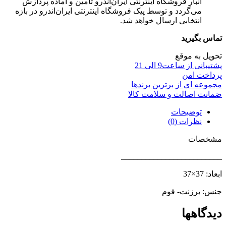
انبار فروشگاه اینترنتی ایران‌اندرو تامین و آماده پردازش
می‌گردد و توسط پیک فروشگاه اینترنتی ایران‌اندرو در بازه
انتخابی ارسال خواهد شد.
تماس بگیرید
تحویل به موقع
پشتیبانی از ساعت9 الی 21
پرداخت امن
مجموعه ای از برترین برندها
ضمانت اصالت و سلامت کالا
توضیحات
نظرات (0)
مشخصات
_________________________
ابعاد: 37×37
جنس: برزنت- فوم
دیدگاهها