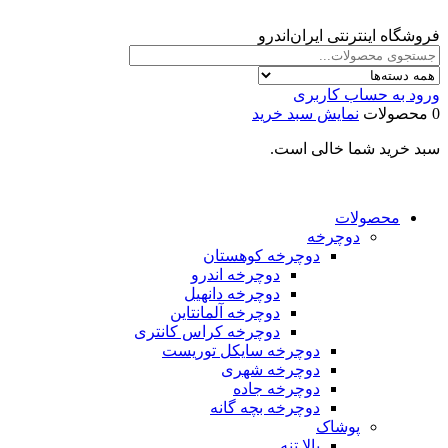
فروشگاه اینترنتی ایران‌اندرو
ورود به حساب کاربری
0 محصولات
نمایش سبد خرید
سبد خرید شما خالی است.
محصولات
دوچرخه
دوچرخه کوهستان
دوچرخه اندرو
دوچرخه دانهیل
دوچرخه آلمانتاین
دوچرخه کراس کانتری
دوچرخه سایکل توریست
دوچرخه شهری
دوچرخه جاده
دوچرخه بچه گانه
پوشاک
بالا تنه