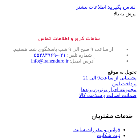
تماس بگیرید
اطلاعات بیشتر
پرش به بالا
ساعات کاری و اطلاعات تماس
از ساعت ۹ صبح الی ۹ شب پاسخگوی شما هستیم.
شماره تلفن:
۰۲۱-۵۵۴۸۳۹۶۹
آدرس ایمیل:
info@iranenduro.ir
تحویل به موقع
پشتیبانی از ساعت9 الی 21
پرداخت امن
مجموعه ای از برترین برندها
ضمانت اصالت و سلامت کالا
خدمات مشتریان
قوانین و مقررات سایت
ثبت شکایت