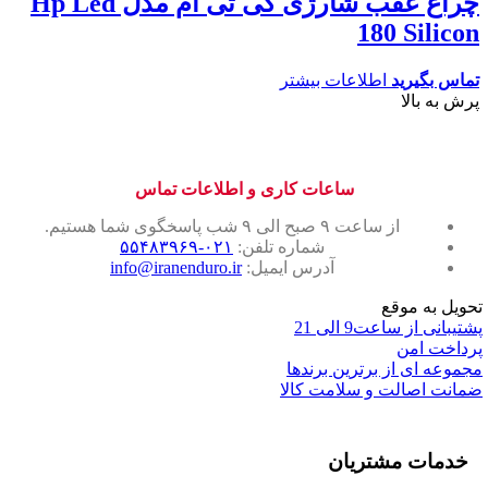
چراغ عقب شارژی کی تی ام مدل Hp Led
180 Silicon
تماس بگیرید
اطلاعات بیشتر
پرش به بالا
ساعات کاری و اطلاعات تماس
از ساعت ۹ صبح الی ۹ شب پاسخگوی شما هستیم.
شماره تلفن:
۰۲۱-۵۵۴۸۳۹۶۹
آدرس ایمیل:
info@iranenduro.ir
تحویل به موقع
پشتیبانی از ساعت9 الی 21
پرداخت امن
مجموعه ای از برترین برندها
ضمانت اصالت و سلامت کالا
خدمات مشتریان