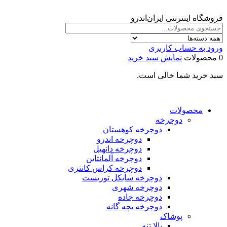
فروشگاه اینترنتی ایران‌اندرو
ورود به حساب کاربری
0 محصولات
نمایش سبد خرید
سبد خرید شما خالی است.
محصولات
دوچرخه
دوچرخه کوهستان
دوچرخه اندرو
دوچرخه دانهیل
دوچرخه آلمانتاین
دوچرخه کراس کانتری
دوچرخه سایکل توریست
دوچرخه شهری
دوچرخه جاده
دوچرخه بچه گانه
پوشاک
بالا تنه