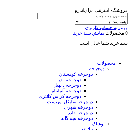
فروشگاه اینترنتی ایران‌اندرو
ورود به حساب کاربری
0 محصولات
نمایش سبد خرید
سبد خرید شما خالی است.
محصولات
دوچرخه
دوچرخه کوهستان
دوچرخه اندرو
دوچرخه دانهیل
دوچرخه آلمانتاین
دوچرخه کراس کانتری
دوچرخه سایکل توریست
دوچرخه شهری
دوچرخه جاده
دوچرخه بچه گانه
پوشاک
بالا تنه