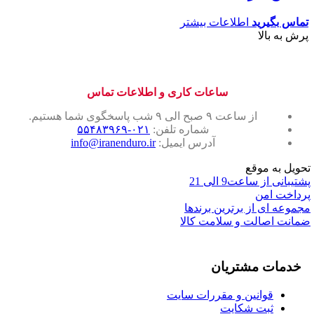
عدد
تماس بگیرید
اطلاعات بیشتر
پرش به بالا
ساعات کاری و اطلاعات تماس
از ساعت ۹ صبح الی ۹ شب پاسخگوی شما هستیم.
شماره تلفن:
۰۲۱-۵۵۴۸۳۹۶۹
آدرس ایمیل:
info@iranenduro.ir
تحویل به موقع
پشتیبانی از ساعت9 الی 21
پرداخت امن
مجموعه ای از برترین برندها
ضمانت اصالت و سلامت کالا
خدمات مشتریان
قوانین و مقررات سایت
ثبت شکایت