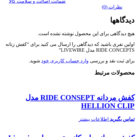
ضمانت اصالت و سلامت کالا
نظرات (0)
دیدگاهها
هیچ دیدگاهی برای این محصول نوشته نشده است.
اولین نفری باشید که دیدگاهی را ارسال می کنید برای “کفش زنانه
RIDE CONCEPTS مدل LIVEWIRE”
برای ثبت نقد و بررسی
وارد حساب کاربری خود
شوید.
محصولات مرتبط
کفش مردانه RIDE CONSEPT مدل
HELLION CLIP
تماس بگیرید
اطلاعات بیشتر