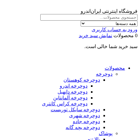
فروشگاه اینترنتی ایران‌اندرو
ورود به حساب کاربری
0 محصولات
نمایش سبد خرید
سبد خرید شما خالی است.
محصولات
دوچرخه
دوچرخه کوهستان
دوچرخه اندرو
دوچرخه دانهیل
دوچرخه آلمانتاین
دوچرخه کراس کانتری
دوچرخه سایکل توریست
دوچرخه شهری
دوچرخه جاده
دوچرخه بچه گانه
پوشاک
بالا تنه