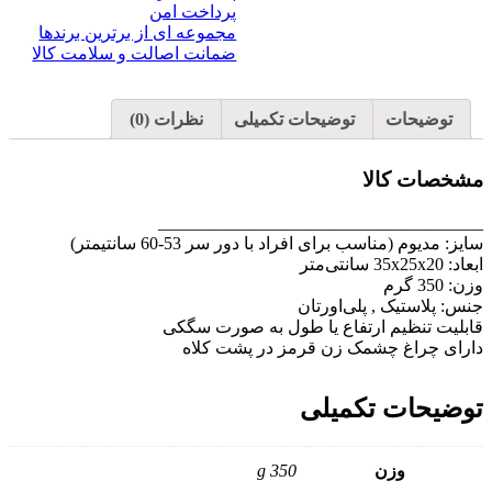
پرداخت امن
مجموعه ای از برترین برندها
ضمانت اصالت و سلامت کالا
توضیحات
توضیحات تکمیلی
نظرات (0)
مشخصات کالا
_____________________________________
سایز:
مدیوم (مناسب
برای افراد با دور سر 53-60 سانتیمتر)
ابعاد:
35x25x20 سانتی‌متر
وزن:
350 گرم
جنس:
پلاستیک , پلی‌اورتان
قابلیت تنظیم ارتفاع یا طول
به صورت
سگکی
دارای چراغ چشمک زن قرمز در پشت کلاه
توضیحات تکمیلی
وزن
350 g