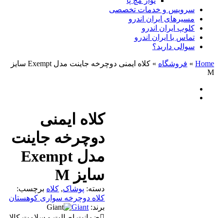
نوار مچ پا
سرویس و خدمات تخصصی
مسیرهای ایران اندرو
کلوپ ایران اندرو
تماس با ایران اندرو
سوالی دارید؟
Home
»
فروشگاه
»
کلاه ایمنی دوچرخه جاینت مدل Exempt سایز
M
کلاه ایمنی
دوچرخه جاینت
مدل Exempt
سایز M
دسته:
پوشاک
,
کلاه
برچسب:
کلاه دوچرخه سواری کوهستان
برند:
Giant
ضمانت اصالت و سلامت کالا