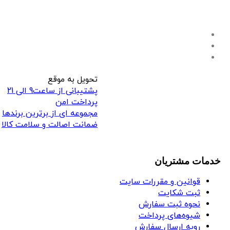
تحویل به موقع
پشتیبانی از ساعت9 الی 21
پرداخت امن
مجموعه ای از برترین برندها
ضمانت اصالت و سلامت کالا
خدمات مشتریان
قوانین و مقررات سایت
ثبت شکایت
نحوه ثبت سفارش
شیوه‌های پرداخت
رویه ارسال سفارش