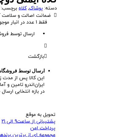
دسته:
پوشاک
,
کلاه
برچسب:
ضمانت اصالت و سلامت کا
فقط 1 عدد در انبار موجود است
ارسال توسط فروشگا
بازگشت
ارسال توسط فروشگاه ای
این کالا پس از مدت ز
ایران‌اندرو تامین و آ
در بازه انتخابی ارسال
تحویل به موقع
پشتیبانی از ساعت9 الی 21
پرداخت امن
مجموعه ای از برترین برندها