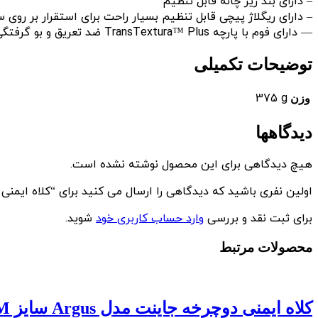
– دارای بند زیر چانه قابل تنظیم
– دارای ریگلاژ پیچی قابل تنظیم بسیار راحت برای استقرار بر روی س
— دارای فوم با پارچه TransTextura™ Plus ضد تعریق و بو گرفتگی
توضیحات تکمیلی
375 g
وزن
دیدگاهها
هیچ دیدگاهی برای این محصول نوشته نشده است.
اولین نفری باشید که دیدگاهی را ارسال می کنید برای “کلاه ایمنی دوچرخه جا
برای ثبت نقد و بررسی
وارد حساب کاربری خود
شوید.
محصولات مرتبط
کلاه ایمنی دوچرخه جاینت مدل Argus سایز OSFM