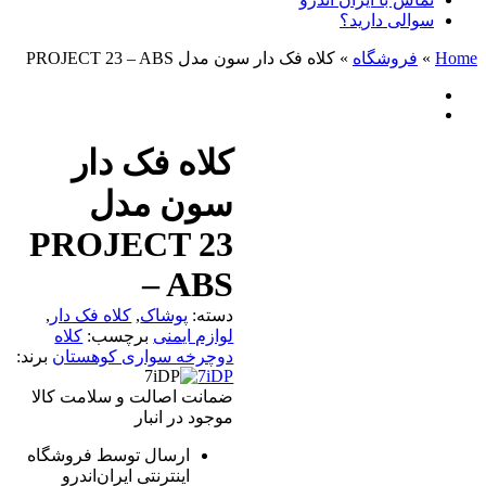
سوالی دارید؟
Home
»
فروشگاه
»
کلاه فک دار سون مدل PROJECT 23 – ABS
کلاه فک دار
سون مدل
PROJECT 23
– ABS
دسته:
پوشاک
,
کلاه فک دار
,
لوازم ایمنی
برچسب:
کلاه
دوچرخه سواری کوهستان
برند:
7iDP
ضمانت اصالت و سلامت کالا
موجود در انبار
ارسال توسط فروشگاه
اینترنتی ایران‌اندرو