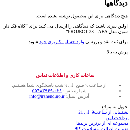
دیدگاهها
هیچ دیدگاهی برای این محصول نوشته نشده است.
اولین نفری باشید که دیدگاهی را ارسال می کنید برای “کلاه فک دار
سون مدل PROJECT 23 – ABS”
برای ثبت نقد و بررسی
وارد حساب کاربری خود
شوید.
پرش به بالا
ساعات کاری و اطلاعات تماس
از ساعت ۹ صبح الی ۹ شب پاسخگوی شما هستیم.
شماره تلفن:
۰۲۱-۵۵۴۸۳۹۶۹
آدرس ایمیل:
info@iranenduro.ir
تحویل به موقع
پشتیبانی از ساعت9 الی 21
پرداخت امن
مجموعه ای از برترین برندها
ضمانت اصالت و سلامت کالا