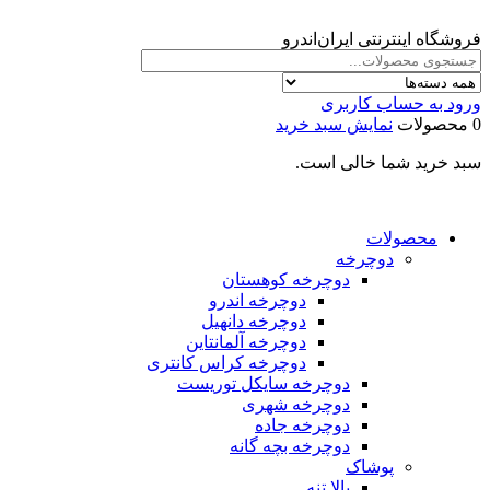
فروشگاه اینترنتی ایران‌اندرو
ورود به حساب کاربری
0 محصولات
نمایش سبد خرید
سبد خرید شما خالی است.
محصولات
دوچرخه
دوچرخه کوهستان
دوچرخه اندرو
دوچرخه دانهیل
دوچرخه آلمانتاین
دوچرخه کراس کانتری
دوچرخه سایکل توریست
دوچرخه شهری
دوچرخه جاده
دوچرخه بچه گانه
پوشاک
بالا تنه