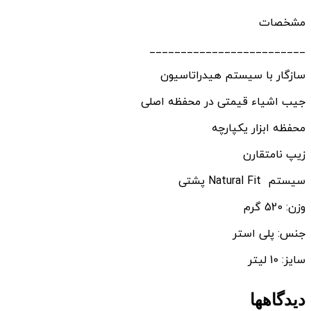
مشخصات
_________________________
سازگار با سیستم هیدراتاسیون
جیب اشیاء قیمتی در محفظه اصلی
محفظه ابزار یکپارچه
زیپ نامتقارن
سیستم Natural Fit پشتی
وزن: 520 گرم
جنس: پلی استر
سایز: 10 لیتر
دیدگاهها