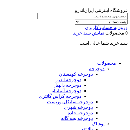
فروشگاه اینترنتی ایران‌اندرو
ورود به حساب کاربری
0 محصولات
نمایش سبد خرید
سبد خرید شما خالی است.
محصولات
دوچرخه
دوچرخه کوهستان
دوچرخه اندرو
دوچرخه دانهیل
دوچرخه آلمانتاین
دوچرخه کراس کانتری
دوچرخه سایکل توریست
دوچرخه شهری
دوچرخه جاده
دوچرخه بچه گانه
پوشاک
بالا تنه