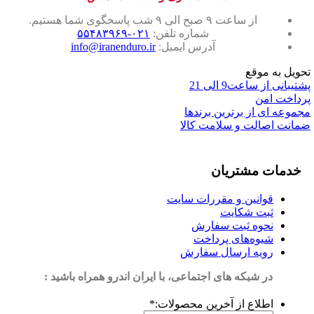
از ساعت ۹ صبح الی ۹ شب پاسخگوی شما هستیم.
شماره تلفن:
۰۲۱-۵۵۴۸۳۹۶۹
آدرس ایمیل:
info@iranenduro.ir
تحویل به موقع
پشتیبانی از ساعت9 الی 21
پرداخت امن
مجموعه ای از برترین برندها
ضمانت اصالت و سلامت کالا
خدمات مشتریان
قوانین و مقررات سایت
ثبت شکایت
نحوه ثبت سفارش
شیوه‌های پرداخت
رویه ارسال سفارش
در شبکه های اجتماعی، با ایران اندرو همراه باشید :
اطلاع از آخرین محصولات:
*