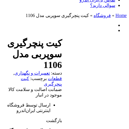
سوالی دارید؟
Home
»
فروشگاه
»
کیت پنچرگیری سوپربی مدل 1106
کیت پنچرگیری
سوپربی مدل
1106
دسته:
تعمیرات و نگهداری
,
قطعات
برچسب:
کیت
پنچرگیری
ضمانت اصالت و سلامت کالا
موجود در انبار
ارسال توسط فروشگاه
اینترنتی ایران‌اندرو
بازگشت