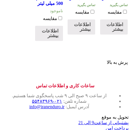
500 میلی لیتر
تماس بگیرید
تماس بگیرید
ناموجود
مقایسه
مقایسه
مقایسه
اطلاعات
اطلاعات
بیشتر
بیشتر
اطلاعات
بیشتر
پرش به بالا
ساعات کاری و اطلاعات تماس
از ساعت ۹ صبح الی ۹ شب پاسخگوی شما هستیم.
شماره تلفن:
۰۲۱-۵۵۴۸۳۹۶۹
آدرس ایمیل:
info@iranenduro.ir
تحویل به موقع
پشتیبانی از ساعت9 الی 21
پرداخت امن