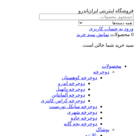
فروشگاه اینترنتی ایران‌اندرو
ورود به حساب کاربری
0 محصولات
نمایش سبد خرید
سبد خرید شما خالی است.
محصولات
دوچرخه
دوچرخه کوهستان
دوچرخه اندرو
دوچرخه دانهیل
دوچرخه آلمانتاین
دوچرخه کراس کانتری
دوچرخه سایکل توریست
دوچرخه شهری
دوچرخه جاده
دوچرخه بچه گانه
پوشاک
بالا تنه