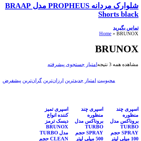
شلوارک مردانه PROPHEUS مدل BRAAP
Shorts black
تماس بگیرید
Home
»
BRUNOX
BRUNOX
مشاهده همه 3 نتیجه
امتیاز
جستجوی پیشرفته
محبوبیت
امتیاز
جدیدترین
ارزان‌ترین
گران‌ترین
پیشفرض
اسپری چند
اسپری چند
اسپری تمیز
منظوره
منظوره
کننده انواع
بروناکس مدل
بروناکس مدل
دیسک ترمز
BRUNOX
TURBO
TURBO
SPRAY حجم
SPRAY حجم
مدل TURBO
100 میلی لیتر
500 میلی لیتر
CLEAN حجم