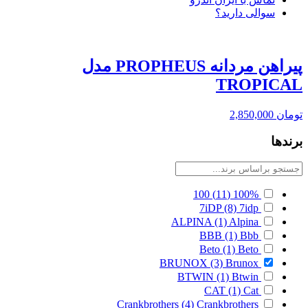
سوالی دارید؟
پیراهن مردانه PROPHEUS مدل
TROPICAL
تومان
2,850,000
برندها
100
(11)
100%
7iDP
(8)
7idp
ALPINA
(1)
Alpina
BBB
(1)
Bbb
Beto
(1)
Beto
BRUNOX
(3)
Brunox
BTWIN
(1)
Btwin
CAT
(1)
Cat
Crankbrothers
(4)
Crankbrothers