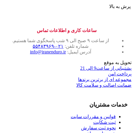
پرش به بالا
ساعات کاری و اطلاعات تماس
از ساعت ۹ صبح الی ۹ شب پاسخگوی شما هستیم.
شماره تلفن:
۰۲۱-۵۵۴۸۳۹۶۹
آدرس ایمیل:
info@iranenduro.ir
تحویل به موقع
پشتیبانی از ساعت9 الی 21
پرداخت امن
مجموعه ای از برترین برندها
ضمانت اصالت و سلامت کالا
خدمات مشتریان
قوانین و مقررات سایت
ثبت شکایت
نحوه ثبت سفارش