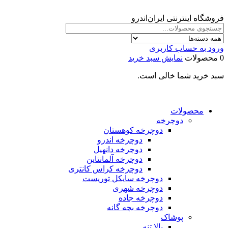
فروشگاه اینترنتی ایران‌اندرو
ورود به حساب کاربری
0 محصولات
نمایش سبد خرید
سبد خرید شما خالی است.
محصولات
دوچرخه
دوچرخه کوهستان
دوچرخه اندرو
دوچرخه دانهیل
دوچرخه آلمانتاین
دوچرخه کراس کانتری
دوچرخه سایکل توریست
دوچرخه شهری
دوچرخه جاده
دوچرخه بچه گانه
پوشاک
بالا تنه