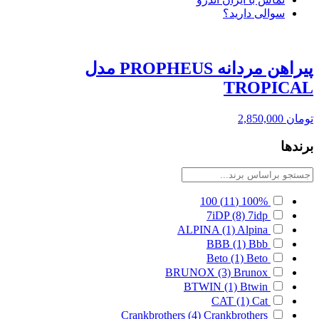
سوالی دارید؟
پیراهن مردانه PROPHEUS مدل
TROPICAL
تومان
2,850,000
برندها
100
(11)
100%
7iDP
(8)
7idp
ALPINA
(1)
Alpina
BBB
(1)
Bbb
Beto
(1)
Beto
BRUNOX
(3)
Brunox
BTWIN
(1)
Btwin
CAT
(1)
Cat
Crankbrothers
(4)
Crankbrothers