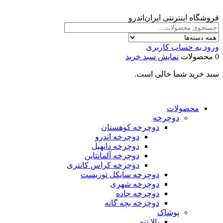
فروشگاه اینترنتی ایران‌اندرو
ورود به حساب کاربری
0 محصولات
نمایش سبد خرید
سبد خرید شما خالی است.
محصولات
دوچرخه
دوچرخه کوهستان
دوچرخه اندرو
دوچرخه دانهیل
دوچرخه آلمانتاین
دوچرخه کراس کانتری
دوچرخه سایکل توریست
دوچرخه شهری
دوچرخه جاده
دوچرخه بچه گانه
پوشاک
بالا تنه