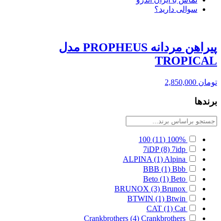
سوالی دارید؟
پیراهن مردانه PROPHEUS مدل
TROPICAL
تومان
2,850,000
برندها
100
(11)
100%
7iDP
(8)
7idp
ALPINA
(1)
Alpina
BBB
(1)
Bbb
Beto
(1)
Beto
BRUNOX
(3)
Brunox
BTWIN
(1)
Btwin
CAT
(1)
Cat
Crankbrothers
(4)
Crankbrothers