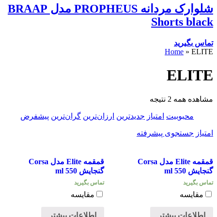
شلوارک مردانه PROPHEUS مدل BRAAP
Shorts black
تماس بگیرید
Home
»
ELITE
ELITE
مشاهده همه 2 نتیجه
محبوبیت
امتیاز
جدیدترین
ارزان‌ترین
گران‌ترین
پیشفرض
امتیاز
جستجوی پیشرفته
قمقمه Elite مدل Corsa
قمقمه Elite مدل Corsa
گنجایش 550 ml
گنجایش 550 ml
تماس بگیرید
تماس بگیرید
مقایسه
مقایسه
اطلاعات بیشتر
اطلاعات بیشتر