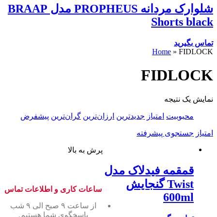
شلوارک مردانه PROPHEUS مدل BRAAP
Shorts black
تماس بگیرید
Home
»
FIDLOCK
FIDLOCK
نمایش یک نتیجه
محبوبیت
امتیاز
جدیدترین
ارزان‌ترین
گران‌ترین
پیشفرض
امتیاز
جستجوی پیشرفته
پرش به بالا
قمقمه فیدلاک مدل
Twist گنجایش
ساعات کاری و اطلاعات تماس
600ml
از ساعت ۹ صبح الی ۹ شب
پاسخگوی شما هستیم.