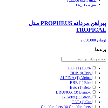
سوالی دارید؟
پیراهن مردانه PROPHEUS مدل
TROPICAL
تومان
2,850,000
برندها
100
(11)
100%
7iDP
(8)
7idp
ALPINA
(1)
Alpina
BBB
(1)
Bbb
Beto
(1)
Beto
BRUNOX
(3)
Brunox
BTWIN
(1)
Btwin
CAT
(1)
Cat
Crankbrothers
(4)
Crankbrothers