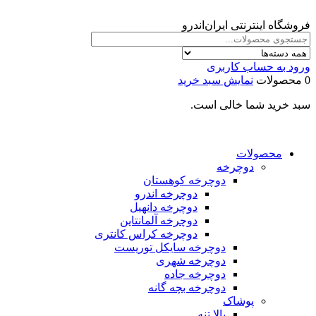
فروشگاه اینترنتی ایران‌اندرو
ورود به حساب کاربری
0 محصولات
نمایش سبد خرید
سبد خرید شما خالی است.
محصولات
دوچرخه
دوچرخه کوهستان
دوچرخه اندرو
دوچرخه دانهیل
دوچرخه آلمانتاین
دوچرخه کراس کانتری
دوچرخه سایکل توریست
دوچرخه شهری
دوچرخه جاده
دوچرخه بچه گانه
پوشاک
بالا تنه