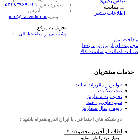
تماس بگیرید
شماره تلفن:
۰۲۱-۵۵۴۸۳۹۶۹
مقایسه
آدرس
اطلاعات بیشتر
ایمیل:
info@iranenduro.ir
تحویل به موقع
پشتیبانی از ساعت9 الی 21
پرداخت امن
مجموعه ای از برترین برندها
ضمانت اصالت و سلامت کالا
خدمات مشتریان
قوانین و مقررات سایت
ثبت شکایت
نحوه ثبت سفارش
شیوه‌های پرداخت
رویه ارسال سفارش
در شبکه های اجتماعی، با ایران اندرو همراه باشید :
اطلاع از آخرین محصولات:
*