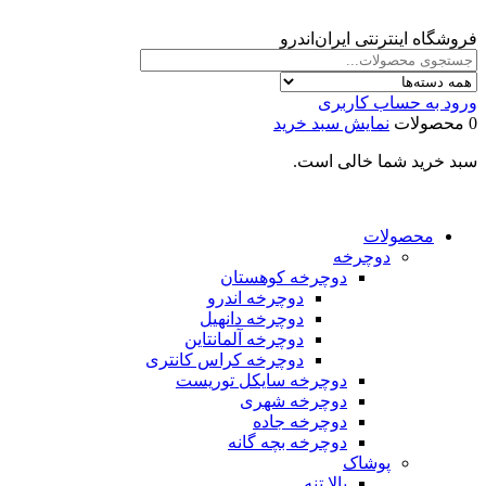
فروشگاه اینترنتی ایران‌اندرو
ورود به حساب کاربری
0 محصولات
نمایش سبد خرید
سبد خرید شما خالی است.
محصولات
دوچرخه
دوچرخه کوهستان
دوچرخه اندرو
دوچرخه دانهیل
دوچرخه آلمانتاین
دوچرخه کراس کانتری
دوچرخه سایکل توریست
دوچرخه شهری
دوچرخه جاده
دوچرخه بچه گانه
پوشاک
بالا تنه