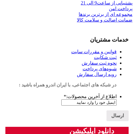
پشتیبانی از ساعت9 الی 21
پرداخت امن
مجموعه ای از برترین برندها
ضمانت اصالت و سلامت کالا
خدمات مشتریان
قوانین و مقررات سایت
ثبت شکایت
نحوه ثبت سفارش
شیوه‌های پرداخت
رویه ارسال سفارش
در شبکه های اجتماعی، با ایران اندرو همراه باشید :
اطلاع از آخرین محصولات:
*
دانلود اپلیکیشن