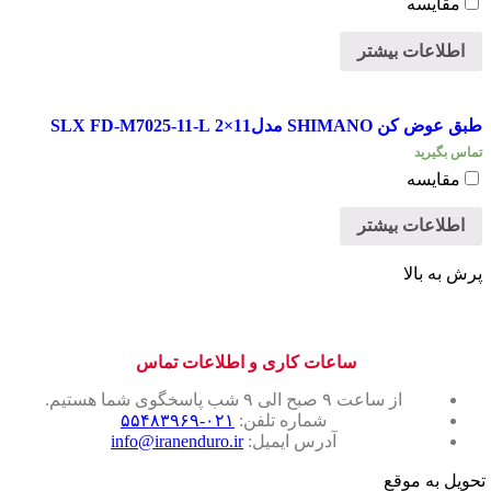
مقایسه
اطلاعات بیشتر
طبق عوض کن SHIMANO مدل11×2 SLX FD-M7025-11-L
تماس بگیرید
مقایسه
اطلاعات بیشتر
پرش به بالا
ساعات کاری و اطلاعات تماس
از ساعت ۹ صبح الی ۹ شب پاسخگوی شما هستیم.
شماره تلفن:
۰۲۱-۵۵۴۸۳۹۶۹
آدرس ایمیل:
info@iranenduro.ir
تحویل به موقع