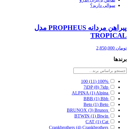
سوالی دارید؟
پیراهن مردانه PROPHEUS مدل
TROPICAL
تومان
2,850,000
برندها
100
(11)
100%
7iDP
(8)
7idp
ALPINA
(1)
Alpina
BBB
(1)
Bbb
Beto
(1)
Beto
BRUNOX
(3)
Brunox
BTWIN
(1)
Btwin
CAT
(1)
Cat
Crankbrothers
(4)
Crankbrothers